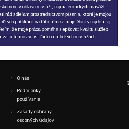
skumom v oblasti masáží, najmä erotických masáží.
ti rád zdieľam prostredníctvom písania, ktoré je mojou
ľkých publikácií na túto tému a moje články nájdete aj
erím, že moje práca pomáha zlepšovať kvalitu služieb
ovať informovanosť ľudí o erotických masážach.
O nás
©
Podmienky
používania
Zásady ochrany
osobných údajov