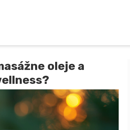
masážne oleje a
wellness?