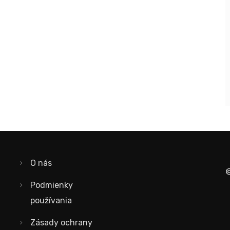
O nás
©
Podmienky
používania
Zásady ochrany