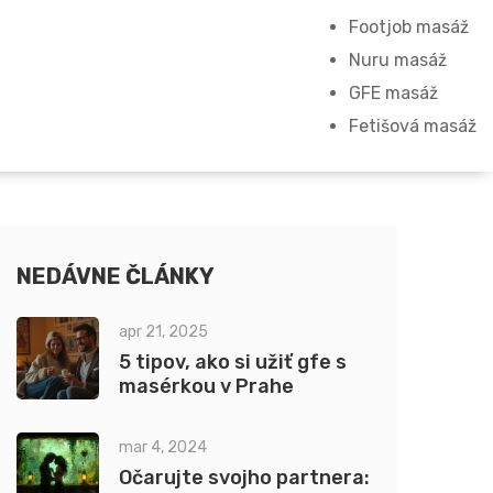
Footjob masáž
Nuru masáž
GFE masáž
Fetišová masáž
NEDÁVNE ČLÁNKY
apr 21, 2025
5 tipov, ako si užiť gfe s
masérkou v Prahe
mar 4, 2024
Očarujte svojho partnera: