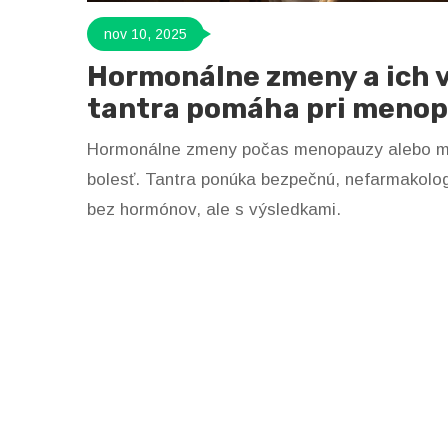
nov 10, 2025
Hormonálne zmeny a ich v
tantra pomáha pri menop
Hormonálne zmeny počas menopauzy alebo men
bolesť. Tantra ponúka bezpečnú, nefarmakolog
bez hormónov, ale s výsledkami.