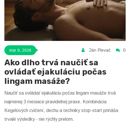
Ján Plevač
0
mar 9, 2026
Ako dlho trvá naučiť sa
ovládať ejakuláciu počas
lingam masáže?
Naučiť sa ovládať ejakuláciu počas lingam masáže trvá
najmenej 3 mesiace pravidelnej praxe. Kombinácia
Kegelových cvičení, dechu a techniky stop-start prináša
trvalé výsledky - nie rýchly prelom.