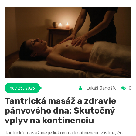
Lukáš Jánošík
0
nov 25, 2025
Tantrická masáž a zdravie
pánvového dna: Skutočný
vplyv na kontinenciu
Tantrická masáž nie je liekom na kontinenciu. Zistite, čo