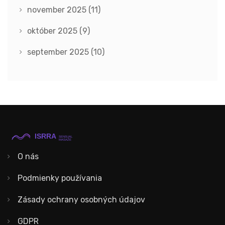
november 2025
(11)
október 2025
(9)
september 2025
(10)
O nás
Podmienky používania
Zásady ochrany osobných údajov
GDPR