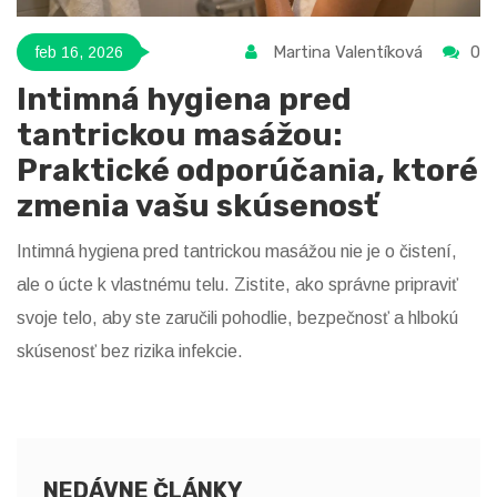
Martina Valentíková
0
feb 16, 2026
Intimná hygiena pred
tantrickou masážou:
Praktické odporúčania, ktoré
zmenia vašu skúsenosť
Intimná hygiena pred tantrickou masážou nie je o čistení,
ale o úcte k vlastnému telu. Zistite, ako správne pripraviť
svoje telo, aby ste zaručili pohodlie, bezpečnosť a hlbokú
skúsenosť bez rizika infekcie.
NEDÁVNE ČLÁNKY