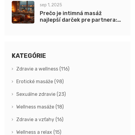
sep 1, 2025
Prečo je intimná masáž
najlepší darček pre partnera:
zmyselný a premyslený nápad
KATEGÓRIE
Zdravie a wellness
(116)
Erotické masáže
(98)
Sexuálne zdravie
(23)
Wellness masáže
(18)
Zdravie a vzťahy
(16)
Wellness a relax
(15)