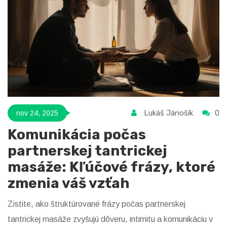
Lukáš Jánošík
0
nov 24, 2025
Komunikácia počas
partnerskej tantrickej
masáže: Kľúčové frázy, ktoré
zmenia váš vzťah
Zistite, ako štruktúrované frázy počas partnerskej
tantrickej masáže zvyšujú dôveru, intimitu a komunikáciu v