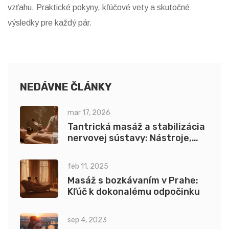
vzťahu. Praktické pokyny, kľúčové vety a skutočné
výsledky pre každý pár.
NEDÁVNE ČLÁNKY
mar 17, 2026
Tantrická masáž a stabilizácia
nervovej sústavy: Nástroje,
ktoré naočkujú telo a myseľ
feb 11, 2025
Masáž s bozkávaním v Prahe:
Kľúč k dokonalému odpočinku
sep 4, 2023