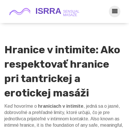
Hranice v intimite: Ako
respektovať hranice
pri tantrickej a
erotickej masáži
Keď hovoríme o
hraniciach v intimite
,
jedná sa o jasné,
dobrovoľné a prehľadné limity, ktoré určujú, čo je pre
jednotlivca prijateľné v intimnom kontakte
. Also known as
intimné hranice
, it is the foundation of any safe, meaningful,