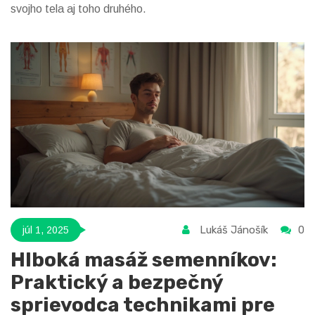
svojho tela aj toho druhého.
Lukáš Jánošík
0
júl 1, 2025
Hlboká masáž semenníkov:
Praktický a bezpečný
sprievodca technikami pre