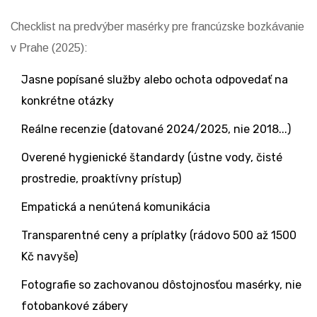
Checklist na predvýber masérky pre francúzske bozkávanie
v Prahe (2025):
Jasne popísané služby alebo ochota odpovedať na
konkrétne otázky
Reálne recenzie (datované 2024/2025, nie 2018...)
Overené hygienické štandardy (ústne vody, čisté
prostredie, proaktívny prístup)
Empatická a nenútená komunikácia
Transparentné ceny a príplatky (rádovo 500 až 1500
Kč navyše)
Fotografie so zachovanou dôstojnosťou masérky, nie
fotobankové zábery