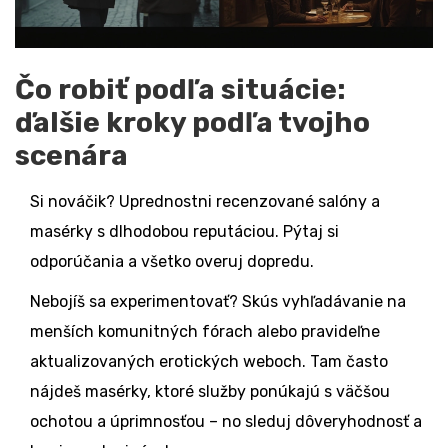
Čo robiť podľa situácie:
ďalšie kroky podľa tvojho
scenára
Si nováčik? Uprednostni recenzované salóny a
masérky s dlhodobou reputáciou. Pýtaj si
odporúčania a všetko overuj dopredu.
Nebojíš sa experimentovať? Skús vyhľadávanie na
menších komunitných fórach alebo pravideľne
aktualizovaných erotických weboch. Tam často
nájdeš masérky, ktoré služby ponúkajú s väčšou
ochotou a úprimnosťou – no sleduj dôveryhodnosť a