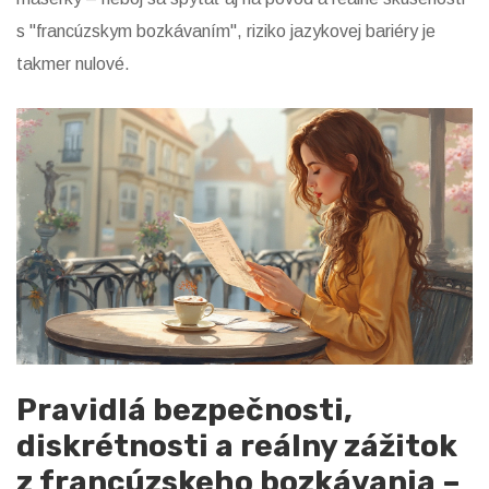
s "francúzskym bozkávaním", riziko jazykovej bariéry je
takmer nulové.
Pravidlá bezpečnosti,
diskrétnosti a reálny zážitok
z francúzskeho bozkávania –