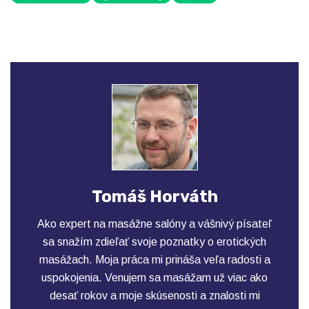
Tomáš Horváth
Ako expert na masážne salóny a vášnivý písateľ
sa snažím zdieľať svoje poznatky o erotických
masážach. Moja práca mi prináša veľa radosti a
uspokojenia. Venujem sa masážam už viac ako
desať rokov a moje skúsenosti a znalosti mi