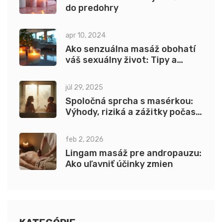
do predohry
apr 10, 2024
Ako senzuálna masáž obohatí
váš sexuálny život: Tipy a
techniky
júl 29, 2025
Spoločná sprcha s masérkou:
Výhody, riziká a zážitky počas
erotickej masáže
feb 2, 2026
Lingam masáž pre andropauzu:
Ako uľavniť účinky zmien