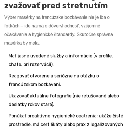
zvažovať pred stretnutím
Výber masérky na francúzske bozkávanie nie je iba o
fotkách – ide najmä o dôveryhodnosť, vzájomné
očakávania a hygienické štandardy. Skutočne správna
masérka by mala:
Mať jasne uvedené služby a informácie (v profile,
chate, pri rezervácii).
Reagovať otvorene a seriózne na otázku o
francúzskom bozkávaní.
Ukazovať aktuálne fotografie (nie retušované alebo
desiatky rokov staré).
Ponúkať proaktívne hygienické opatrenia: ukáže čisté
prostredie, má certifikáty alebo prax z legalizovaných