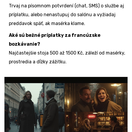
Trvaj na písomnom potvrdení (chat, SMS) o službe aj
príplatku, alebo nenastupuj do salónu a vyžiadaj
preddavok späť, ak masérka klame.
Aké sú bežné príplatky za francúzske
bozkávanie?
Najčastejšie stoja 500 až 1500 Kč, záleží od masérky,
prostredia a dĺžky zážitku.