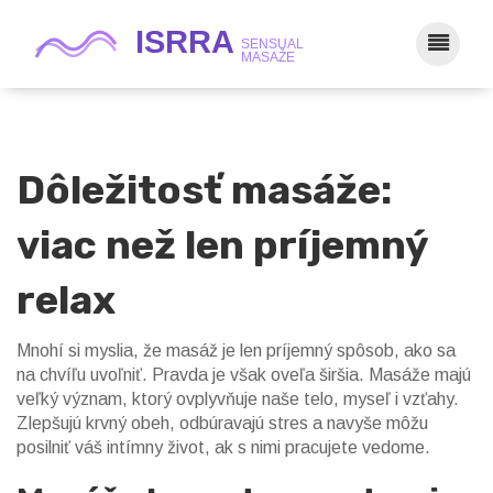
Dôležitosť masáže:
viac než len príjemný
relax
Mnohí si myslia, že masáž je len príjemný spôsob, ako sa
na chvíľu uvoľniť. Pravda je však oveľa širšia. Masáže majú
veľký význam, ktorý ovplyvňuje naše telo, myseľ i vzťahy.
Zlepšujú krvný obeh, odbúravajú stres a navyše môžu
posilniť váš intímny život, ak s nimi pracujete vedome.