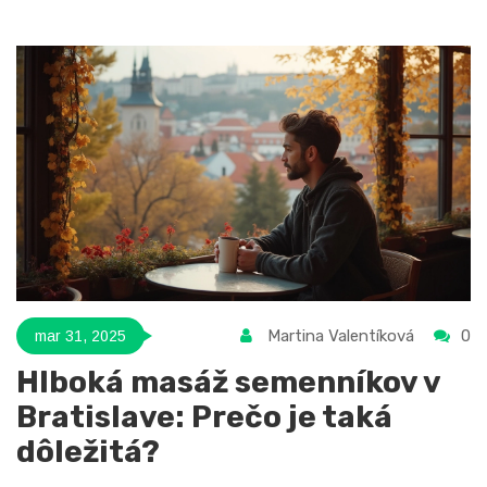
Martina Valentíková
0
mar 31, 2025
Hlboká masáž semenníkov v
Bratislave: Prečo je taká
dôležitá?