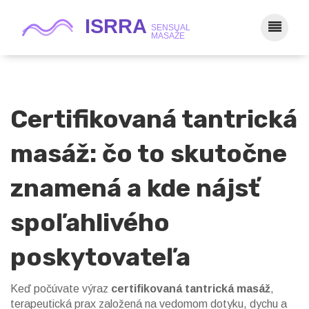
Certifikovaná tantrická
masáž: čo to skutočne
znamená a kde nájsť
spoľahlivého
poskytovateľa
Keď počúvate výraz
certifikovaná tantrická masáž
,
terapeutická prax založená na vedomom dotyku, dychu a