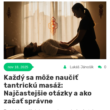
Lukáš Jánošík
0
nov 18, 2025
Každý sa môže naučiť
tantrickú masáž:
Najčastejšie otázky a ako
začať správne