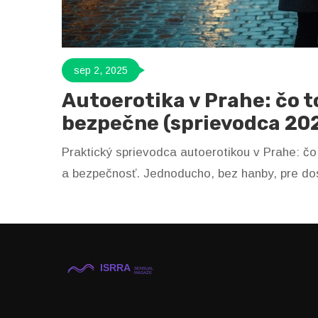
sep 2, 2025
Autoerotika v Prahe: čo to
bezpečne (sprievodca 20
Praktický sprievodca autoerotikou v Prahe: čo 
a bezpečnosť. Jednoducho, bez hanby, pre do