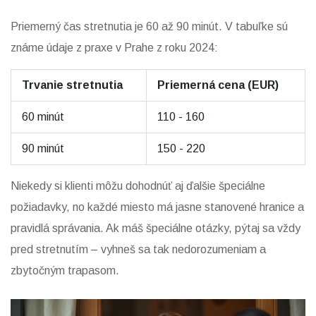
Priemerný čas stretnutia je 60 až 90 minút. V tabuľke sú
známe údaje z praxe v Prahe z roku 2024:
Trvanie stretnutia
Priemerná cena (EUR)
60 minút
110 - 160
90 minút
150 - 220
Niekedy si klienti môžu dohodnúť aj ďalšie špeciálne
požiadavky, no každé miesto má jasne stanovené hranice a
pravidlá správania. Ak máš špeciálne otázky, pýtaj sa vždy
pred stretnutím – vyhneš sa tak nedorozumeniam a
zbytočným trapasom.