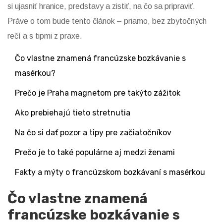
si ujasniť hranice, predstavy a zistiť, na čo sa pripraviť.
Práve o tom bude tento článok – priamo, bez zbytočných
rečí a s tipmi z praxe.
Čo vlastne znamená francúzske bozkávanie s
masérkou?
Prečo je Praha magnetom pre takýto zážitok
Ako prebiehajú tieto stretnutia
Na čo si dať pozor a tipy pre začiatočníkov
Prečo je to také populárne aj medzi ženami
Fakty a mýty o francúzskom bozkávaní s masérkou
Čo vlastne znamená
francúzske bozkávanie s