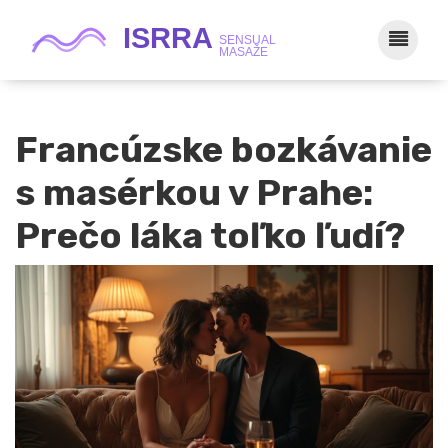
Francúzske bozkávanie
s masérkou v Prahe:
Prečo láka toľko ľudí?