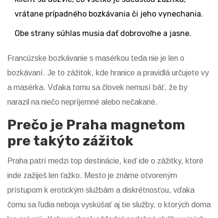
vrátane prípadného bozkávania či jeho vynechania.
Obe strany súhlas musia dať dobrovoľne a jasne.
Francúzske bozkávanie s masérkou teda nie je len o
bozkávaní. Je to zážitok, kde hranice a pravidlá určujete vy
a masérka. Vďaka tomu sa človek nemusí báť, že by
narazil na niečo nepríjemné alebo nečakané.
Prečo je Praha magnetom
pre takýto zážitok
Praha patrí medzi top destinácie, keď ide o zážitky, ktoré
inde zažiješ len ťažko. Mesto je známe otvoreným
prístupom k erotickým službám a diskrétnosťou, vďaka
čomu sa ľudia neboja vyskúšať aj tie služby, o ktorých doma