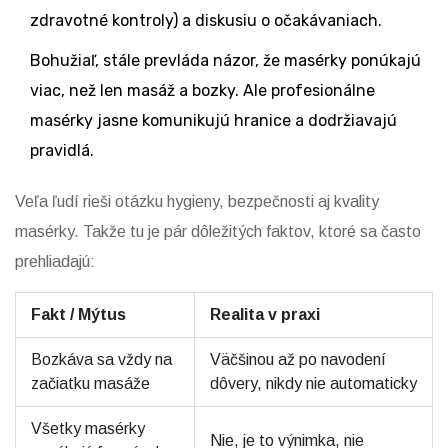
zdravotné kontroly) a diskusiu o očakávaniach.
Bohužiaľ, stále prevláda názor, že masérky ponúkajú
viac, než len masáž a bozky. Ale profesionálne
masérky jasne komunikujú hranice a dodržiavajú
pravidlá.
Veľa ľudí rieši otázku hygieny, bezpečnosti aj kvality
masérky. Takže tu je pár dôležitých faktov, ktoré sa často
prehliadajú:
Fakt / Mýtus
Realita v praxi
Bozkáva sa vždy na
Väčšinou až po navodení
začiatku masáže
dôvery, nikdy nie automaticky
Všetky masérky
Nie, je to výnimka, nie