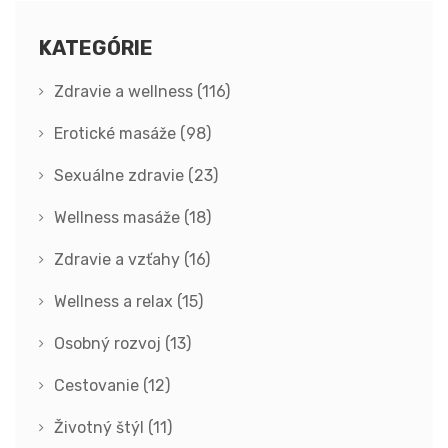
KATEGÓRIE
Zdravie a wellness
(116)
Erotické masáže
(98)
Sexuálne zdravie
(23)
Wellness masáže
(18)
Zdravie a vzťahy
(16)
Wellness a relax
(15)
Osobný rozvoj
(13)
Cestovanie
(12)
Životný štýl
(11)