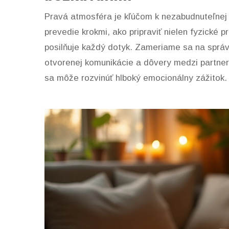
Pravá atmosféra je kľúčom k nezabudnuteľnej
prevedie krokmi, ako pripraviť nielen fyzické p
posilňuje každý dotyk. Zameriame sa na správn
otvorenej komunikácie a dôvery medzi partnerm
sa môže rozvinúť hlboký emocionálny zážitok.