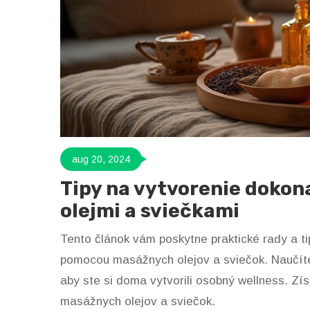
aug 20, 2024
Tipy na vytvorenie dokon
olejmi a sviečkami
Tento článok vám poskytne praktické rady a ti
pomocou masážnych olejov a sviečok. Naučíte 
aby ste si doma vytvorili osobný wellness. Zí
masážnych olejov a sviečok.