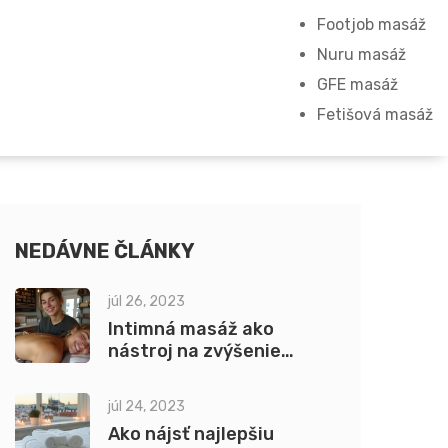
Footjob masáž
Nuru masáž
GFE masáž
Fetišová masáž
NEDÁVNE ČLÁNKY
júl 26, 2023
Intimná masáž ako
nástroj na zvýšenie
dôvery
júl 24, 2023
Ako nájsť najlepšiu