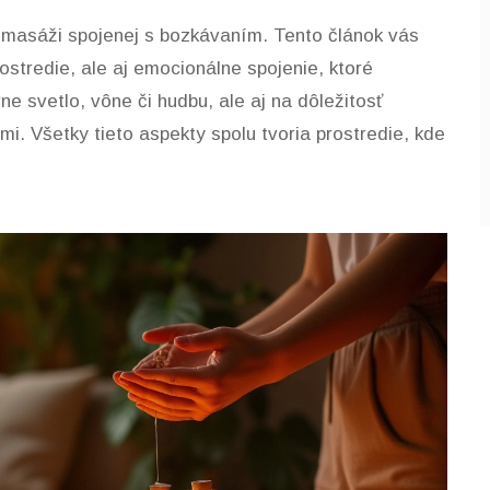
 masáži spojenej s bozkávaním. Tento článok vás
rostredie, ale aj emocionálne spojenie, ktoré
e svetlo, vône či hudbu, ale aj na dôležitosť
i. Všetky tieto aspekty spolu tvoria prostredie, kde