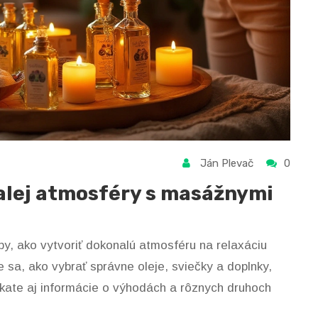
Ján Plevač
0
alej atmosféry s masážnymi
py, ako vytvoriť dokonalú atmosféru na relaxáciu
sa, ako vybrať správne oleje, sviečky a doplnky,
skate aj informácie o výhodách a rôznych druhoch