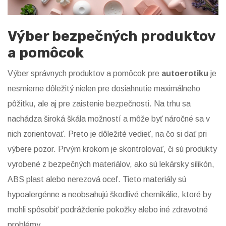
Výber bezpečných produktov
a pomôcok
Výber správnych produktov a pomôcok pre
autoerotiku
je
nesmierne dôležitý nielen pre dosiahnutie maximálneho
pôžitku, ale aj pre zaistenie bezpečnosti. Na trhu sa
nachádza široká škála možností a môže byť náročné sa v
nich zorientovať. Preto je dôležité vedieť, na čo si dať pri
výbere pozor. Prvým krokom je skontrolovať, či sú produkty
vyrobené z bezpečných materiálov, ako sú lekársky silikón,
ABS plast alebo nerezová oceľ. Tieto materiály sú
hypoalergénne a neobsahujú škodlivé chemikálie, ktoré by
mohli spôsobiť podráždenie pokožky alebo iné zdravotné
problémy.