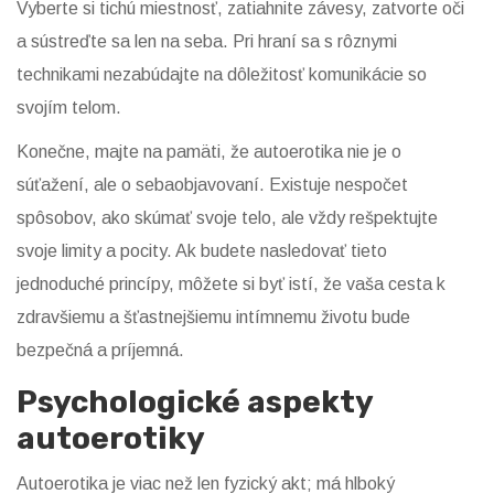
Vyberte si tichú miestnosť, zatiahnite závesy, zatvorte oči
a sústreďte sa len na seba. Pri hraní sa s rôznymi
technikami nezabúdajte na dôležitosť komunikácie so
svojím telom.
Konečne, majte na pamäti, že autoerotika nie je o
súťažení, ale o sebaobjavovaní. Existuje nespočet
spôsobov, ako skúmať svoje telo, ale vždy rešpektujte
svoje limity a pocity. Ak budete nasledovať tieto
jednoduché princípy, môžete si byť istí, že vaša cesta k
zdravšiemu a šťastnejšiemu intímnemu životu bude
bezpečná a príjemná.
Psychologické aspekty
autoerotiky
Autoerotika je viac než len fyzický akt; má hlboký