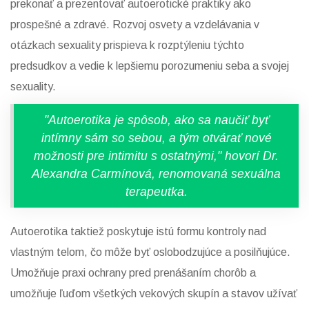
prekonať a prezentovať autoerotické praktiky ako
prospešné a zdravé. Rozvoj osvety a vzdelávania v
otázkach sexuality prispieva k rozptýleniu týchto
predsudkov a vedie k lepšiemu porozumeniu seba a svojej
sexuality.
"Autoerotika je spôsob, ako sa naučiť byť
intímny sám so sebou, a tým otvárať nové
možnosti pre intimitu s ostatnými," hovorí Dr.
Alexandra Carmínová, renomovaná sexuálna
terapeutka.
Autoerotika taktiež poskytuje istú formu kontroly nad
vlastným telom, čo môže byť oslobodzujúce a posilňujúce.
Umožňuje praxi ochrany pred prenášaním chorôb a
umožňuje ľuďom všetkých vekových skupín a stavov užívať