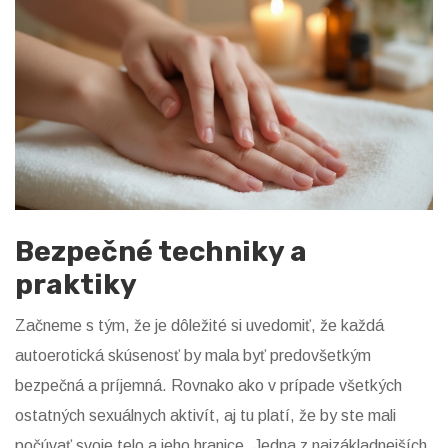
Bezpečné techniky a
praktiky
Začneme s tým, že je dôležité si uvedomiť, že každá
autoerotická skúsenosť by mala byť predovšetkým
bezpečná a príjemná. Rovnako ako v prípade všetkých
ostatných sexuálnych aktivít, aj tu platí, že by ste mali
počúvať svoje telo a jeho hranice. Jedna z najzákladnejších