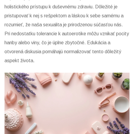
holistického prístupu k duševnému zdraviu. Dôležité je
pristupovať k nej s rešpektom a láskou k sebe samému a
rozumieť, že naša sexualita je prirodzenou súčasťou nás.
Pri nedostatku tolerancie k autoerotike môžu vznikať pocity
hanby alebo viny, čo je úplne zbytočné. Edukácia a
otvorená diskusia pomáhajú normalizovať tento dôležitý
aspekt života.