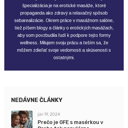
špecializácia je na erotické masáže, ktoré
propaganda ako zdravý a relaxačný spôsob
sebarealizácie. Okrem práce v masážnom salóne,
tiež píšem blogy a články o erotických masážach,
aby som povzbudila ľudí k podpore tejto formy
wellness. Milujem svoju prácu a teším sa, že
môžem zdieľať svoje vedomosti a skúsenosti s
ostatnými.
NEDÁVNE ČLÁNKY
jún 19, 2024
Prečo je GFE s masérkou v