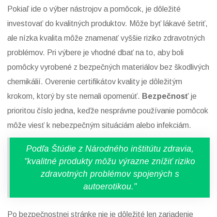
Pokiaľ ide o výber nástrojov a pomôcok, je dôležité
investovať do kvalitných produktov. Môže byť lákavé šetriť,
ale nízka kvalita môže znamenať vyššie riziko zdravotných
problémov. Pri výbere je vhodné dbať na to, aby boli
pomôcky vyrobené z bezpečných materiálov bez škodlivých
chemikálií. Overenie certifikátov kvality je dôležitým
krokom, ktorý by ste nemali opomenúť.
Bezpečnosť
je
prioritou číslo jedna, keďže nesprávne používanie pomôcok
môže viesť k nebezpečným situáciám alebo infekciám.
Podľa Štúdie z Národného inštitútu zdravia,
"kvalitné produkty môžu výrazne znížiť riziko
zdravotných problémov spojených s
autoerotikou."
Po bezpečnostnej stránke nie je dôležité len zariadenie