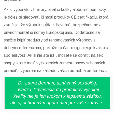
Ak si vyberáte vibrátory, análne kolíky alebo iné pomôcky,
je dôležité sledovať, či majú produkty CE certifikáciu, ktorá
zaručuje, že výrobok spĺňa zdravotné, bezpečnostné a
environmentálne normy Európskej únie. Dodatočne sa
snažte kúpiť produkty od renomovaných výrobcov s
dobrými referenciami, pretože to často signalizuje kvalitu a
spoľahlivosť. Ak si nie ste istí, môžete sa obrátiť na sex
shopy, ktoré majú vyškolených zamestnancov schopných
poradiť s výberom na základe vašich potrieb a preferencií.
Dr. Laura Berman, uznávaný sexuológ,
uvádza: "Investícia do produktov vysokej
kvality nie je len krokom k lepšiemu zážitku,
ale aj ochranným opatrením pre vaše zdravie."