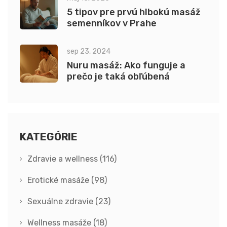
5 tipov pre prvú hlbokú masáž
semenníkov v Prahe
sep 23, 2024
Nuru masáž: Ako funguje a
prečo je taká obľúbená
KATEGÓRIE
Zdravie a wellness
(116)
Erotické masáže
(98)
Sexuálne zdravie
(23)
Wellness masáže
(18)