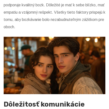
podporuje kvalitný bozk. Dôležité je mať k sebe blízko, mať
empatiu a vzájomný rešpekt. Všetky tieto faktory prispejú k
tomu, aby bozkávanie bolo nezabudnuteľným zážitkom pre
oboch.
Dôležitosť komunikácie