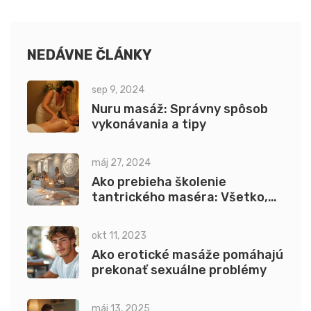
NEDÁVNE ČLÁNKY
sep 9, 2024
Nuru masáž: Správny spôsob
vykonávania a tipy
máj 27, 2024
Ako prebieha školenie
tantrického maséra: Všetko,
čo potrebujete vedieť
okt 11, 2023
Ako erotické masáže pomáhajú
prekonať sexuálne problémy
máj 13, 2025