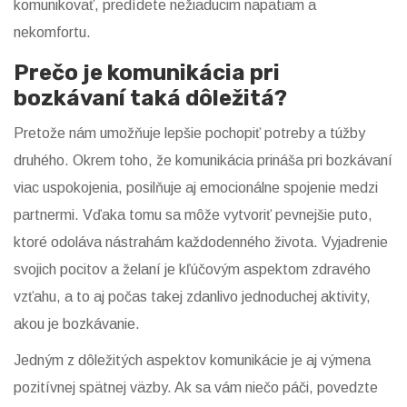
komunikovať, predídete nežiaducim napätiam a
nekomfortu.
Prečo je komunikácia pri
bozkávaní taká dôležitá?
Pretože nám umožňuje lepšie pochopiť potreby a túžby
druhého. Okrem toho, že komunikácia prináša pri bozkávaní
viac uspokojenia, posilňuje aj emocionálne spojenie medzi
partnermi. Vďaka tomu sa môže vytvoriť pevnejšie puto,
ktoré odoláva nástrahám každodenného života. Vyjadrenie
svojich pocitov a želaní je kľúčovým aspektom zdravého
vzťahu, a to aj počas takej zdanlivo jednoduchej aktivity,
akou je bozkávanie.
Jedným z dôležitých aspektov komunikácie je aj výmena
pozitívnej spätnej väzby. Ak sa vám niečo páči, povedzte