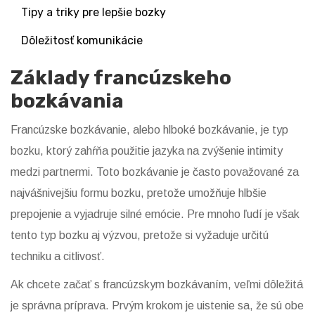
Tipy a triky pre lepšie bozky
Dôležitosť komunikácie
Základy francúzskeho
bozkávania
Francúzske bozkávanie, alebo hlboké bozkávanie, je typ
bozku, ktorý zahŕňa použitie jazyka na zvýšenie intimity
medzi partnermi. Toto bozkávanie je často považované za
najvášnivejšiu formu bozku, pretože umožňuje hlbšie
prepojenie a vyjadruje silné emócie. Pre mnoho ľudí je však
tento typ bozku aj výzvou, pretože si vyžaduje určitú
techniku a citlivosť.
Ak chcete začať s francúzskym bozkávaním, veľmi dôležitá
je správna príprava. Prvým krokom je uistenie sa, že sú obe