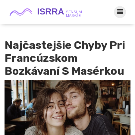
Najčastejšie Chyby Pri
Francúzskom
Bozkávaní S Masérkou