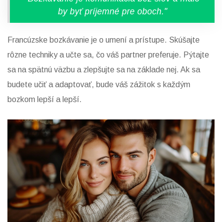
by byť príjemné pre oboch."
Francúzske bozkávanie je o umení a prístupe. Skúšajte
rôzne techniky a učte sa, čo váš partner preferuje. Pýtajte
sa na spätnú väzbu a zlepšujte sa na základe nej. Ak sa
budete učiť a adaptovať, bude váš zážitok s každým
bozkom lepší a lepší.