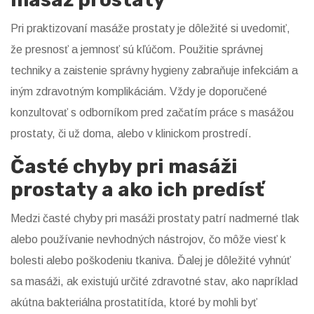
Pri praktizovaní masáže prostaty je dôležité si uvedomiť,
že presnosť a jemnosť sú kľúčom. Použitie správnej
techniky a zaistenie správny hygieny zabraňuje infekciám a
iným zdravotným komplikáciám. Vždy je doporučené
konzultovať s odborníkom pred začatím práce s masážou
prostaty, či už doma, alebo v klinickom prostredí.
Časté chyby pri masáži
prostaty a ako ich predísť
Medzi časté chyby pri masáži prostaty patrí nadmerné tlak
alebo používanie nevhodných nástrojov, čo môže viesť k
bolesti alebo poškodeniu tkaniva. Ďalej je dôležité vyhnúť
sa masáži, ak existujú určité zdravotné stav, ako napríklad
akútna bakteriálna prostatitída, ktoré by mohli byť