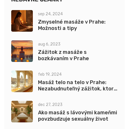
sep 24, 2024
Zmyselné masáže v Prahe:
Možnosti a tipy
aug 6, 2023
Zážitok z masáže s
bozkávaním v Prahe
feb 19, 2024
Masáž telo na telo v Prahe:
Nezabudnuteľný zážitok, ktorý
oživí zmysly
dec 27, 2023
Ako masáž s lávovými kameňmi
povzbudzuje sexuálny život