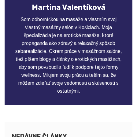
Martina Valentíková
Som odborníčkou na masáže a vlastním svoj
vlastný masážny salón v Košiciach. Moja
špecializácia je na erotické masáže, ktoré
propaganda ako zdravý a relaxačný spôsob
sebarealizácie. Okrem práce v masážnom salóne,
tiež píšem blogy a články o erotických masážach,
aby som povzbudila ľudí k podpore tejto formy
wellness. Milujem svoju prácu a teším sa, že
môžem zdieľať svoje vedomosti a skúsenosti s
ostatnými.
NEDÁVNE ČLÁNKY