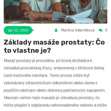
Martina Valentíková
0
apr 22, 2024
Základy masáže prostaty: Čo
to vlastne je?
Masáž prostaty je procedúra, pri ktorej dochádza k
stimulácii prostatickej žľazy, umiestnenej v blízkosti dolnej
časti močového mechúra. Tento proces môže byť
vykonávaný zdravotníckym odborníkom alebo doma s
použitím nástrojov alebo dokonca partnerovým zapojením.
Hlavným cieľom tejto masáže je stimulácia prostaty, čo
môže prispieť k odplaveniu nahromadeného sekretu a môže