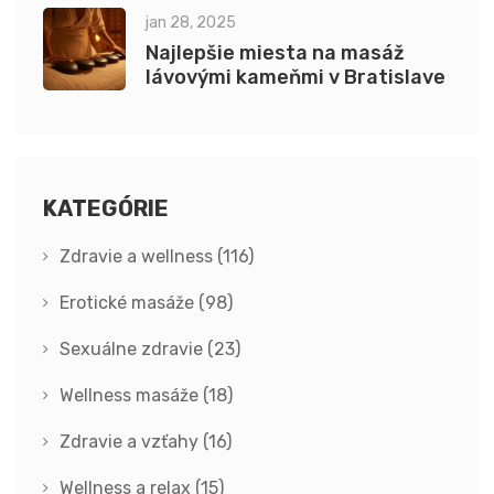
jan 28, 2025
Najlepšie miesta na masáž
lávovými kameňmi v Bratislave
KATEGÓRIE
Zdravie a wellness
(116)
Erotické masáže
(98)
Sexuálne zdravie
(23)
Wellness masáže
(18)
Zdravie a vzťahy
(16)
Wellness a relax
(15)