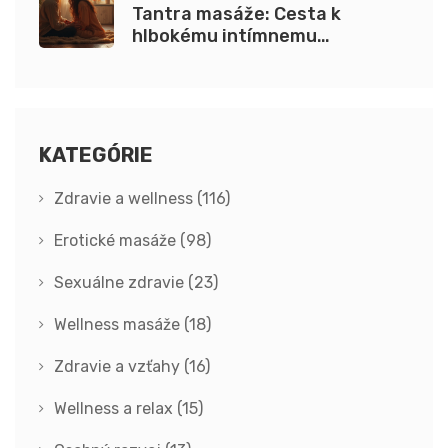
Tantra masáže: Cesta k
hlbokému intímnemu
prepojeniu a vedomému dotyku
KATEGÓRIE
Zdravie a wellness
(116)
Erotické masáže
(98)
Sexuálne zdravie
(23)
Wellness masáže
(18)
Zdravie a vzťahy
(16)
Wellness a relax
(15)