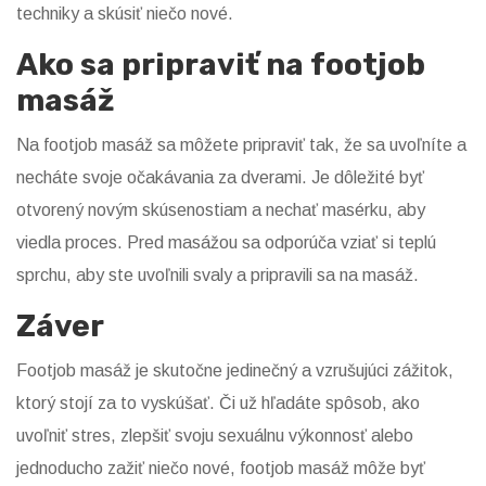
techniky a skúsiť niečo nové.
Ako sa pripraviť na footjob
masáž
Na footjob masáž sa môžete pripraviť tak, že sa uvoľníte a
necháte svoje očakávania za dverami. Je dôležité byť
otvorený novým skúsenostiam a nechať masérku, aby
viedla proces. Pred masážou sa odporúča vziať si teplú
sprchu, aby ste uvoľnili svaly a pripravili sa na masáž.
Záver
Footjob masáž je skutočne jedinečný a vzrušujúci zážitok,
ktorý stojí za to vyskúšať. Či už hľadáte spôsob, ako
uvoľniť stres, zlepšiť svoju sexuálnu výkonnosť alebo
jednoducho zažiť niečo nové, footjob masáž môže byť