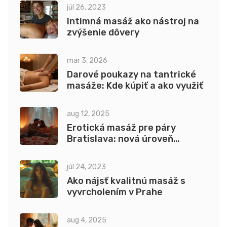
júl 26, 2023
Intimná masáž ako nástroj na
zvýšenie dôvery
mar 3, 2026
Darové poukazy na tantrické
masáže: Kde kúpiť a ako využiť
aug 12, 2025
Erotická masáž pre páry
Bratislava: nová úroveň
intimity a rozkoše
júl 24, 2023
Ako nájsť kvalitnú masáž s
vyvrcholením v Prahe
aug 4, 2025