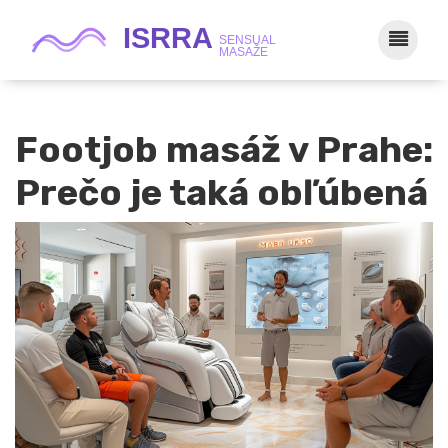
Footjob masáž v Prahe:
Prečo je taká obľúbená