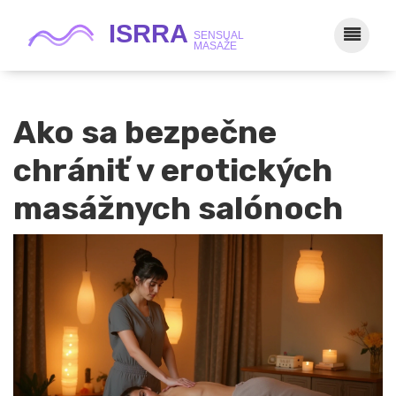
Ako sa bezpečne
chrániť v erotických
masážnych salónoch