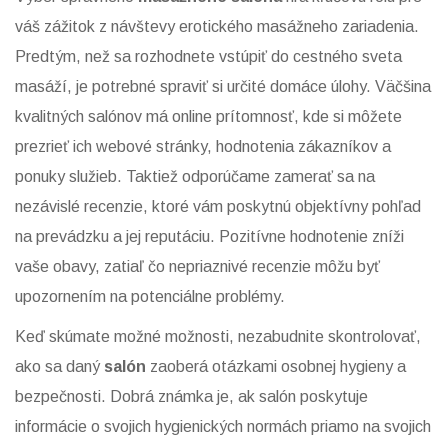
váš zážitok z návštevy erotického masážneho zariadenia.
Predtým, než sa rozhodnete vstúpiť do cestného sveta
masáží, je potrebné spraviť si určité domáce úlohy. Väčšina
kvalitných salónov má online prítomnosť, kde si môžete
prezrieť ich webové stránky, hodnotenia zákazníkov a
ponuky služieb. Taktiež odporúčame zamerať sa na
nezávislé recenzie, ktoré vám poskytnú objektívny pohľad
na prevádzku a jej reputáciu. Pozitívne hodnotenie zníži
vaše obavy, zatiaľ čo nepriaznivé recenzie môžu byť
upozornením na potenciálne problémy.
Keď skúmate možné možnosti, nezabudnite skontrolovať,
ako sa daný
salón
zaoberá otázkami osobnej hygieny a
bezpečnosti. Dobrá známka je, ak salón poskytuje
informácie o svojich hygienických normách priamo na svojich