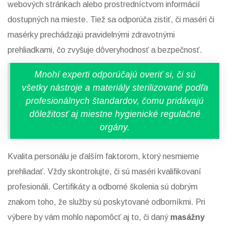
webových stránkach alebo prostredníctvom informácií
dostupných na mieste. Tiež sa odporúča zistiť, či maséri či
masérky prechádzajú pravidelnými zdravotnými
prehliadkami, čo zvyšuje dôveryhodnosť a bezpečnosť.
Mnohí experti odporúčajú overiť si, či sú
všetky nástroje a materiály sterilizované podľa
profesionálnych štandardov, čomu pridávajú
dôležitosť aj miestne hygienické regulačné
orgány.
Kvalita personálu je ďalším faktorom, ktorý nesmieme
prehliadať. Vždy skontrolujte, či sú maséri kvalifikovaní
profesionáli. Certifikáty a odborné školenia sú dobrým
znakom toho, že služby sú poskytované odborníkmi. Pri
výbere by vám mohlo napomôcť aj to, či daný
masážny