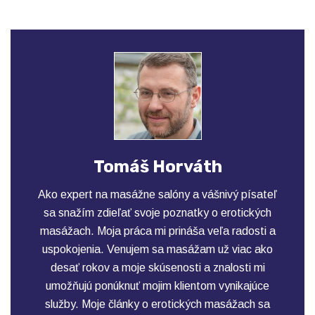
Tomáš Horváth
Ako expert na masážne salóny a vášnivý písateľ
sa snažím zdieľať svoje poznatky o erotických
masážach. Moja práca mi prináša veľa radosti a
uspokojenia. Venujem sa masážam už viac ako
desať rokov a moje skúsenosti a znalosti mi
umožňujú ponúknuť mojim klientom vynikajúce
služby. Moje články o erotických masážach sa