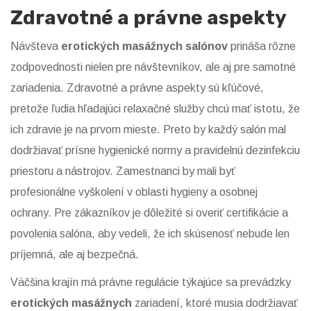
Zdravotné a právne aspekty
Návšteva
erotických masážnych salónov
prináša rôzne
zodpovednosti nielen pre návštevníkov, ale aj pre samotné
zariadenia. Zdravotné a právne aspekty sú kľúčové,
pretože ľudia hľadajúci relaxačné služby chcú mať istotu, že
ich zdravie je na prvom mieste. Preto by každý salón mal
dodržiavať prísne hygienické normy a pravidelnú dezinfekciu
priestoru a nástrojov. Zamestnanci by mali byť
profesionálne vyškolení v oblasti hygieny a osobnej
ochrany. Pre zákazníkov je dôležité si overiť certifikácie a
povolenia salóna, aby vedeli, že ich skúsenosť nebude len
príjemná, ale aj bezpečná.
Väčšina krajín má právne regulácie týkajúce sa prevádzky
erotických masážnych
zariadení, ktoré musia dodržiavať