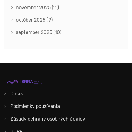
november 2025
(11)
október 2025
(9)
september 2025
(10)
O nás
Podmienky používania
Zásady ochrany osobných údajov
GDPR