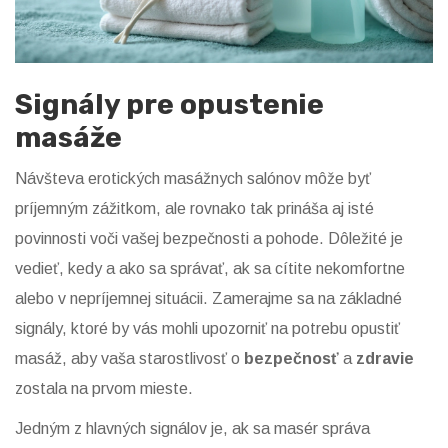
Signály pre opustenie
masáže
Návšteva erotických masážnych salónov môže byť
príjemným zážitkom, ale rovnako tak prináša aj isté
povinnosti voči vašej bezpečnosti a pohode. Dôležité je
vedieť, kedy a ako sa správať, ak sa cítite nekomfortne
alebo v nepríjemnej situácii. Zamerajme sa na základné
signály, ktoré by vás mohli upozorniť na potrebu opustiť
masáž, aby vaša starostlivosť o
bezpečnosť
a
zdravie
zostala na prvom mieste.
Jedným z hlavných signálov je, ak sa masér správa