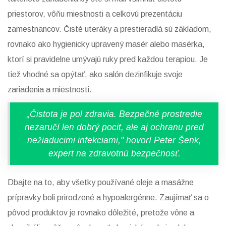
priestorov, vôňu miestnosti a celkovú prezentáciu
zamestnancov. Čisté uteráky a prestieradlá sú základom,
rovnako ako hygienicky upravený masér alebo masérka,
ktorí si pravidelne umývajú ruky pred každou terapiou. Je
tiež vhodné sa opýtať, ako salón dezinfikuje svoje
zariadenia a miestnosti.
„Čistota je pol zdravia. Bezpečné prostredie
nezaručí len dobrý pocit, ale aj ochranu pred
nežiaducimi infekciami," hovorí Peter Šenk,
expert na zdravotnú bezpečnosť.
Dbajte na to, aby všetky používané oleje a masážne
prípravky boli prirodzené a hypoalergénne. Zaujímať sa o
pôvod produktov je rovnako dôležité, pretože vône a