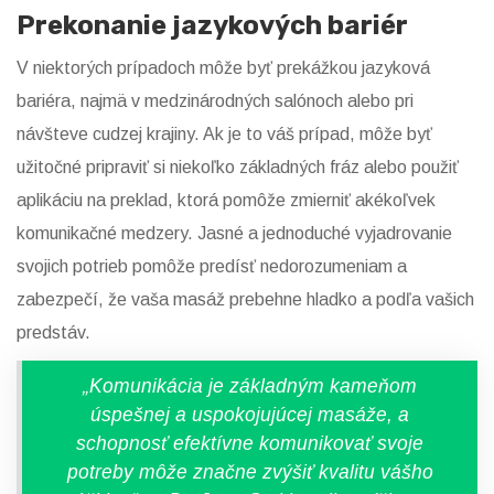
Prekonanie jazykových bariér
V niektorých prípadoch môže byť prekážkou jazyková
bariéra, najmä v medzinárodných salónoch alebo pri
návšteve cudzej krajiny. Ak je to váš prípad, môže byť
užitočné pripraviť si niekoľko základných fráz alebo použiť
aplikáciu na preklad, ktorá pomôže zmierniť akékoľvek
komunikačné medzery. Jasné a jednoduché vyjadrovanie
svojich potrieb pomôže predísť nedorozumeniam a
zabezpečí, že vaša masáž prebehne hladko a podľa vašich
predstáv.
„Komunikácia je základným kameňom
úspešnej a uspokojujúcej masáže, a
schopnosť efektívne komunikovať svoje
potreby môže značne zvýšiť kvalitu vášho