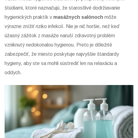
štúdiami, ktoré naznačujú, že starostlivé dodržiavanie
hygienických praktík v
masážnych salónoch
môže
výrazne znížiť riziko infekcií. Nie je nič horšie, než keď
úžasný zážitok z masáže naruší zdravotný problém
vzniknutý nedokonalou hygienou. Preto je dôležité
zabezpečiť, že miesto poskytuje najvyššie štandardy
hygieny, aby ste sa mohli sústrediť len na relaxáciu a
oddych.