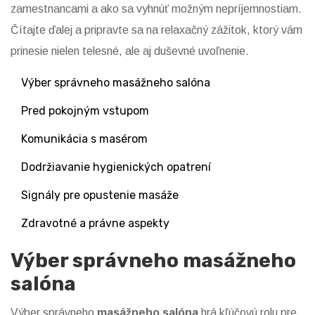
zamestnancami a ako sa vyhnúť možným nepríjemnostiam.
Čítajte ďalej a pripravte sa na relaxačný zážitok, ktorý vám
prinesie nielen telesné, ale aj duševné uvoľnenie.
Výber správneho masážneho salóna
Pred pokojným vstupom
Komunikácia s masérom
Dodržiavanie hygienických opatrení
Signály pre opustenie masáže
Zdravotné a právne aspekty
Výber správneho masážneho
salóna
Výber správneho
masážneho salóna
hrá kľúčovú rolu pre