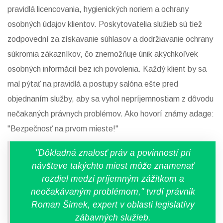
pravidlá licencovania, hygienických noriem a ochrany
osobných údajov klientov. Poskytovatelia služieb sú tiež
zodpovední za získavanie súhlasov a dodržiavanie ochrany
súkromia zákazníkov, čo znemožňuje únik akýchkoľvek
osobných informácií bez ich povolenia. Každý klient by sa
mal pýtať na pravidlá a postupy salóna ešte pred
objednaním služby, aby sa vyhol nepríjemnostiam z dôvodu
nečakaných právnych problémov. Ako hovorí známy adage:
"Bezpečnosť na prvom mieste!"
"Dôkladná znalosť práv a povinností pri
návšteve takýchto miest môže znamenať
rozdiel medzi príjemným zážitkom a
neočakávaným problémom," tvrdí právnik
Roman Šimek, expert v oblasti legislatívy
zábavných služieb.