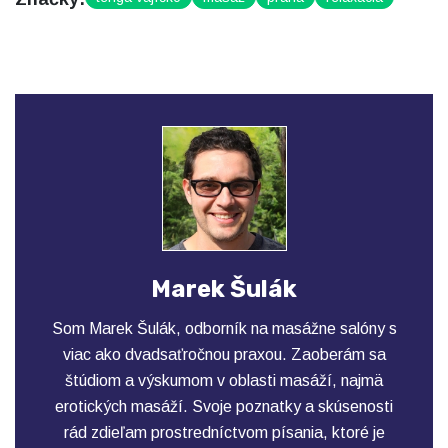
Marek Šulák
Som Marek Šulák, odborník na masážne salóny s
viac ako dvadsaťročnou praxou. Zaoberám sa
štúdiom a výskumom v oblasti masáží, najmä
erotických masáží. Svoje poznatky a skúsenosti
rád zdieľam prostredníctvom písania, ktoré je