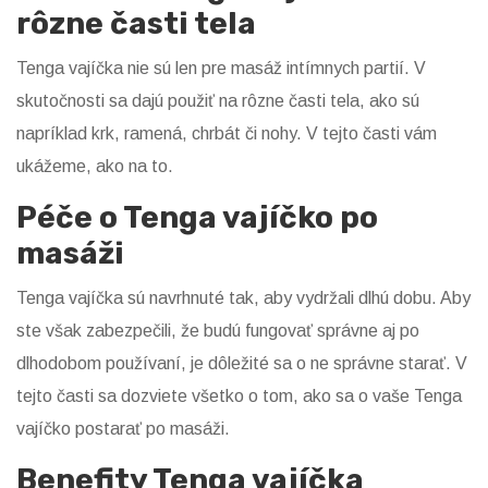
rôzne časti tela
Tenga vajíčka nie sú len pre masáž intímnych partií. V
skutočnosti sa dajú použiť na rôzne časti tela, ako sú
napríklad krk, ramená, chrbát či nohy. V tejto časti vám
ukážeme, ako na to.
Péče o Tenga vajíčko po
masáži
Tenga vajíčka sú navrhnuté tak, aby vydržali dlhú dobu. Aby
ste však zabezpečili, že budú fungovať správne aj po
dlhodobom používaní, je dôležité sa o ne správne starať. V
tejto časti sa dozviete všetko o tom, ako sa o vaše Tenga
vajíčko postarať po masáži.
Benefity Tenga vajíčka