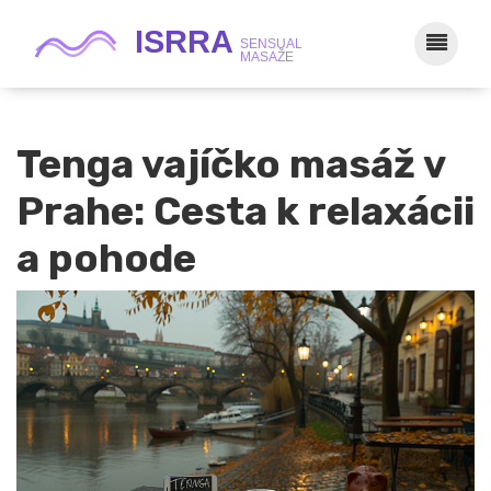
Tenga vajíčko masáž v
Prahe: Cesta k relaxácii
a pohode