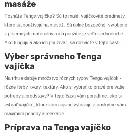
masáže
Poznáte Tenga vajíčka? Sú to malé, vajíčkovité predmety,
ktoré sa používajú na masáž. Sú úplne bezpečné, vyrobené
z príjemných materiálov a ich použitie je veľmi jednoduché.
Ako fungujú a ako ich používať, sa dozviete v tejto časti.
Výber správneho Tenga
vajíčka
Na trhu existuje množstvo rôznych typov Tenga vajíčok -
rôzne farby, tvary, textúry. Ako si vybrať to pravé pre vaše
potreby a predstavy? V tejto časti vám poradíme, ako si
vybrať vajíčko, ktoré vám najviac vyhovuje a poskytne vám
maximum pohody a relaxácie.
Príprava na Tenga vajíčko