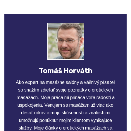
Tomáš Horváth
Ako expert na masážne salóny a vášnivý písateľ
sa snažím zdieľať svoje poznatky o erotických
masážach. Moja práca mi prináša veľa radosti a
uspokojenia. Venujem sa masážam už viac ako
desať rokov a moje skúsenosti a znalosti mi
umožňujú ponúknuť mojim klientom vynikajúce
služby. Moje články o erotických masážach sa