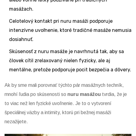
masážach.
Celotelový kontakt pri nuru masáži podporuje
intenzívne uvoľnenie, ktoré tradičné masáže nemusia
dosiahnuť.
Skúsenosť z nuru masáže je navrhnutá tak, aby sa
človek cítil zrelaxovaný nielen fyzicky, ale aj
mentálne, pretože podporuje pocit bezpečia a dôvery.
Ak by sme mali porovnať týchto pár masážnych techník,
mnohí ľudia po skúsenosti so
nuru masážou
tvrdia, že je
to viac než len fyzické uvoľnenie. Je to o vytvorení
špeciálnej väzby a intimity, ktorú pri bežnej masáži
nezažijete.