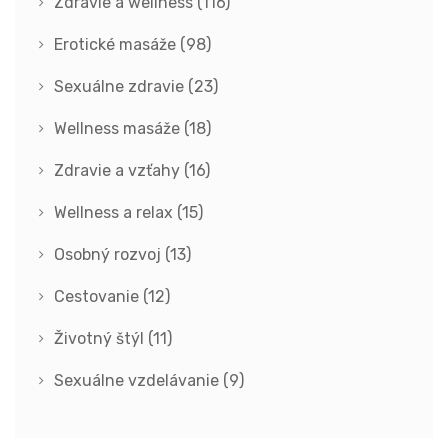
Zdravie a wellness
(116)
Erotické masáže
(98)
Sexuálne zdravie
(23)
Wellness masáže
(18)
Zdravie a vzťahy
(16)
Wellness a relax
(15)
Osobný rozvoj
(13)
Cestovanie
(12)
Životný štýl
(11)
Sexuálne vzdelávanie
(9)