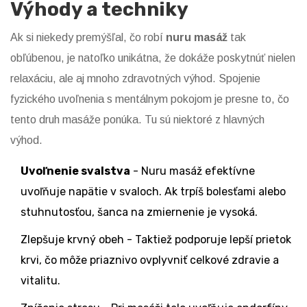
Výhody a techniky
Ak si niekedy premýšľal, čo robí
nuru masáž
tak
obľúbenou, je natoľko unikátna, že dokáže poskytnúť nielen
relaxáciu, ale aj mnoho zdravotných výhod. Spojenie
fyzického uvoľnenia s mentálnym pokojom je presne to, čo
tento druh masáže ponúka. Tu sú niektoré z hlavných
výhod.
Uvoľnenie svalstva
- Nuru masáž efektívne
uvoľňuje napätie v svaloch. Ak trpíš bolesťami alebo
stuhnutosťou, šanca na zmiernenie je vysoká.
Zlepšuje krvný obeh - Taktiež podporuje lepší prietok
krvi, čo môže priaznivo ovplyvniť celkové zdravie a
vitalitu.