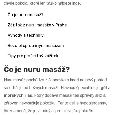
chvíle pokoja, ktoré len ťažko nájdete inde.
Čo je nuru masáž?
Zážitok z nuru masáže v Prahe
Výhody a techniky
Rozdiel oproti iným masážam
Tipy pre perfektný zážitok
Čo je nuru masáž?
Nuru masáž pochádza z Japonska a hneď na prvý pohľad
sa odlišuje od bežných masáží. Hlavnou špecialitou je
gél z
morských rias
, ktorý dodáva masáži ten správny sklz a
zároveň nevysušuje pokožku. Tento gél je hypoalergénny,
čo znamená, že je vhodný aj pre citlivejšiu pokožku.