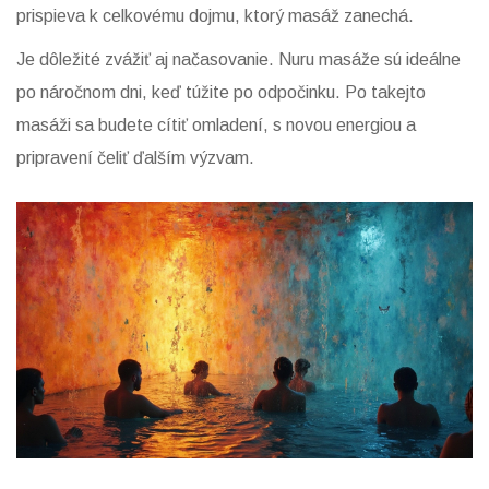
prispieva k celkovému dojmu, ktorý masáž zanechá.
Je dôležité zvážiť aj načasovanie. Nuru masáže sú ideálne
po náročnom dni, keď túžite po odpočinku. Po takejto
masáži sa budete cítiť omladení, s novou energiou a
pripravení čeliť ďalším výzvam.