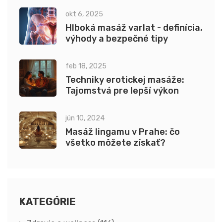
okt 6, 2025
Hlboká masáž varlat - definícia,
výhody a bezpečné tipy
feb 18, 2025
Techniky erotickej masáže:
Tajomstvá pre lepší výkon
jún 10, 2024
Masáž lingamu v Prahe: čo
všetko môžete získať?
KATEGÓRIE