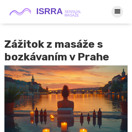
Zážitok z masáže s
bozkávaním v Prahe