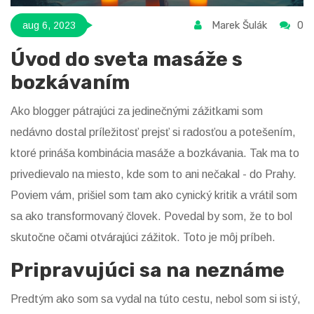
Marek Šulák
0
aug 6, 2023
Úvod do sveta masáže s
bozkávaním
Ako blogger pátrajúci za jedinečnými zážitkami som
nedávno dostal príležitosť prejsť si radosťou a potešením,
ktoré prináša kombinácia masáže a bozkávania. Tak ma to
privedievalo na miesto, kde som to ani nečakal - do Prahy.
Poviem vám, prišiel som tam ako cynický kritik a vrátil som
sa ako transformovaný človek. Povedal by som, že to bol
skutočne očami otvárajúci zážitok. Toto je môj príbeh.
Pripravujúci sa na neznáme
Predtým ako som sa vydal na túto cestu, nebol som si istý,