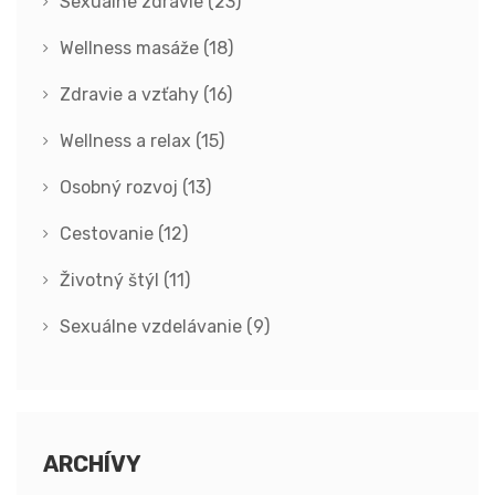
Sexuálne zdravie
(23)
Wellness masáže
(18)
Zdravie a vzťahy
(16)
Wellness a relax
(15)
Osobný rozvoj
(13)
Cestovanie
(12)
Životný štýl
(11)
Sexuálne vzdelávanie
(9)
ARCHÍVY