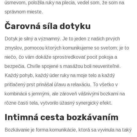
úsmevom, položila ruky na plecia, vedel som, že som na
správnom mieste.
Čarovná síla dotyku
Dotyk je silný a významný. Je to jeden z našich prvých
zmyslov, pomocou ktorých komunikujeme so svetom; je to
niečo, čo vám dokáže sprostredkovať pocit pokoja a
bezpečia. Chvíle spojené s masážou boli neuveriteľné.
Každý pohyb, každý úder ruky na moje telo a každý
pritlačený prst prinášal úľavu a relaxáciu. To všetko v
kombinácii s jemnými, ale zároveň vášnivými bozkami na
rôzne časti tela, vytvorilo úžasný synergický efekt.
Intimná cesta bozkávaním
Bozkávanie je forma komunikácie, ktorá sa vyvinula na taký