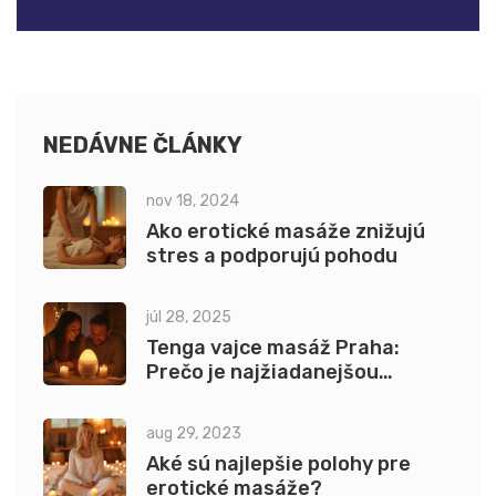
NEDÁVNE ČLÁNKY
nov 18, 2024
Ako erotické masáže znižujú
stres a podporujú pohodu
júl 28, 2025
Tenga vajce masáž Praha:
Prečo je najžiadanejšou
erotickou masážou
aug 29, 2023
Aké sú najlepšie polohy pre
erotické masáže?