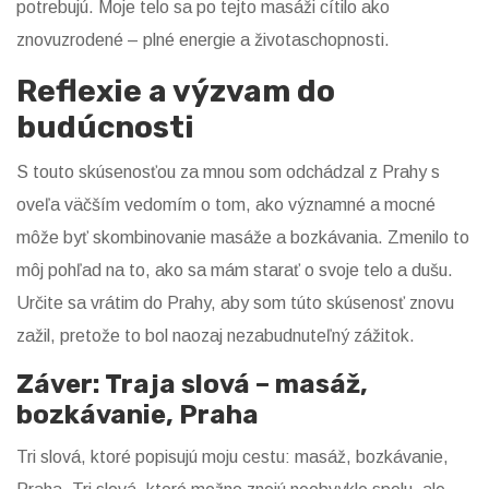
potrebujú. Moje telo sa po tejto masáži cítilo ako
znovuzrodené – plné energie a životaschopnosti.
Reflexie a výzvam do
budúcnosti
S touto skúsenosťou za mnou som odchádzal z Prahy s
oveľa väčším vedomím o tom, ako významné a mocné
môže byť skombinovanie masáže a bozkávania. Zmenilo to
môj pohľad na to, ako sa mám starať o svoje telo a dušu.
Určite sa vrátim do Prahy, aby som túto skúsenosť znovu
zažil, pretože to bol naozaj nezabudnuteľný zážitok.
Záver: Traja slová – masáž,
bozkávanie, Praha
Tri slová, ktoré popisujú moju cestu: masáž, bozkávanie,