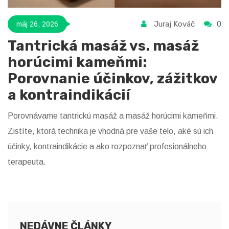
Juraj Kováč
0
máj 26, 2026
Tantrická masáž vs. masáž
horúcimi kameňmi:
Porovnanie účinkov, zážitkov
a kontraindikácií
Porovnávame tantrickú masáž a masáž horúcimi kameňmi.
Zistíte, ktorá technika je vhodná pre vaše telo, aké sú ich
účinky, kontraindikácie a ako rozpoznať profesionálneho
terapeuta.
NEDÁVNE ČLÁNKY