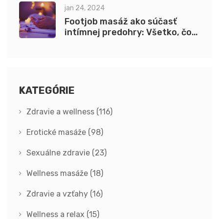
siete
jan 24, 2024
Footjob masáž ako súčasť
intímnej predohry: Všetko, čo
potrebujete vedieť
KATEGÓRIE
Zdravie a wellness
(116)
Erotické masáže
(98)
Sexuálne zdravie
(23)
Wellness masáže
(18)
Zdravie a vzťahy
(16)
Wellness a relax
(15)