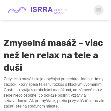
Zmyselná masáž – viac
než len relax na tele a
duši
Zmyselná masáž nie je obyčajná procedúra. Ide o intímny
zážitok, ktorý spája telesnú rozkoš s hlbokým uvoľnením.
Často sa spája s erotickými masážami, no zároveň má v
sebe niečo osobné, čo dokáže posilniť vzťahy aj
sebavedomie. Ak premýšľate, prečo ju vyskúšať alebo ako
začať, ste na správnom mieste.