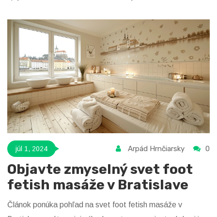
Arpád Hrnčiarsky
0
júl 1, 2024
Objavte zmyselný svet foot
fetish masáže v Bratislave
Článok ponúka pohľad na svet foot fetish masáže v