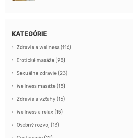
2024
KATEGÓRIE
Zdravie a wellness
(116)
Erotické masáže
(98)
Sexuálne zdravie
(23)
Wellness masáže
(18)
Zdravie a vzťahy
(16)
Wellness a relax
(15)
Osobný rozvoj
(13)
Cestovanie
(12)