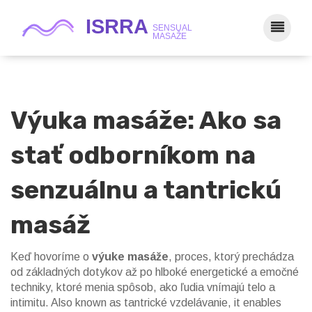
Výuka masáže: Ako sa
stať odborníkom na
senzuálnu a tantrickú
masáž
Keď hovoríme o
výuke masáže
,
proces, ktorý prechádza
od základných dotykov až po hlboké energetické a emočné
techniky, ktoré menia spôsob, ako ľudia vnímajú telo a
intimitu
. Also known as
tantrické vzdelávanie
, it enables