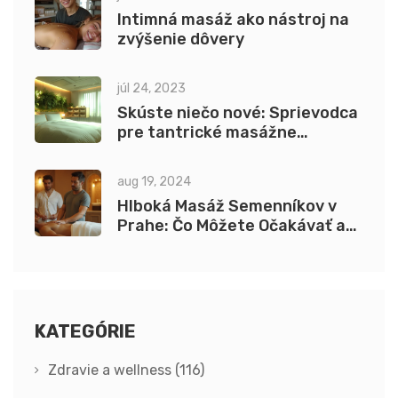
Intimná masáž ako nástroj na
zvýšenie dôvery
júl 24, 2023
Skúste niečo nové: Sprievodca
pre tantrické masážne
pomôcky
aug 19, 2024
Hlboká Masáž Semenníkov v
Prahe: Čo Môžete Očakávať a
Ako sa Pripraviť
KATEGÓRIE
Zdravie a wellness
(116)