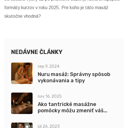
formáty kurzov v roku 2025. Pre koho je táto masáž
skutočne vhodná?
NEDÁVNE ČLÁNKY
sep 9, 2024
Nuru masáž: Správny spôsob
vykonávania a tipy
nov 16, 2025
Ako tantrické masážne
pomôcky môžu zmeniť váš
intimný život
júl 26, 2023