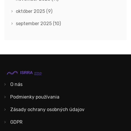
október 2025
(9)
september 2025
(10)
O nás
Podmienky používania
Zásady ochrany osobných údajov
GDPR