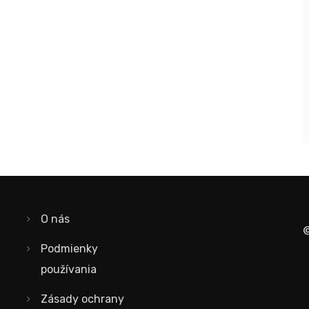
O nás
©
Podmienky
používania
Zásady ochrany