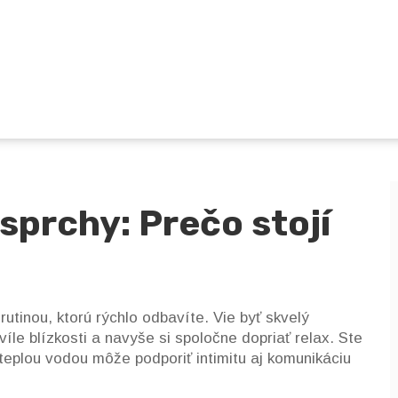
sprchy: Prečo stojí
tinou, ktorú rýchlo odbavíte. Vie byť skvelý
víle blízkosti a navyše si spoločne dopriať relax. Ste
teplou vodou môže podporiť intimitu aj komunikáciu