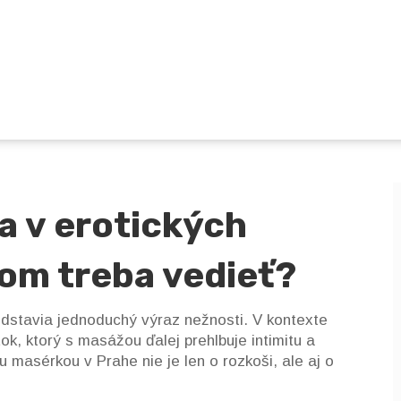
 v erotických
om treba vedieť?
dstavia jednoduchý výraz nežnosti. V kontexte
ok, ktorý s masážou ďalej prehlbuje intimitu a
masérkou v Prahe nie je len o rozkoši, ale aj o