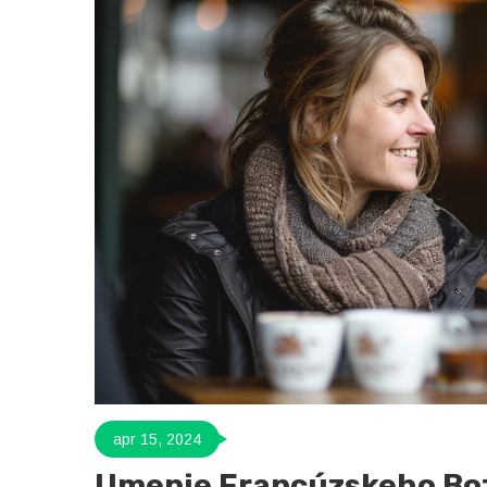
apr 15, 2024
Umenie Francúzskeho Boz