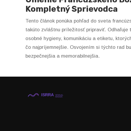
Kompletný Sprievodca
Tento článok ponúka pohľad do sveta francúz
takúto zvláštnu príležitosť pripraviť. Odhaľuje 
osobné hygieny, komunikáciu a etiketu, ktorýc
čo najpríjemnejšie. Osvojením si týchto rad bu
bezpečnejšia a memorabilnejšia.