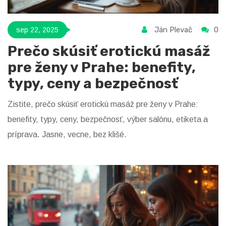
Ján Plevač
0
sep 22, 2025
Prečo skúsiť erotickú masáž
pre ženy v Prahe: benefity,
typy, ceny a bezpečnosť
Zistite, prečo skúsiť erotickú masáž pre ženy v Prahe:
benefity, typy, ceny, bezpečnosť, výber salónu, etiketa a
príprava. Jasne, vecne, bez klišé.