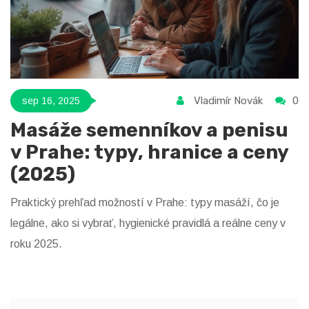
Vladimír Novák
0
sep 16, 2025
Masáže semenníkov a penisu
v Prahe: typy, hranice a ceny
(2025)
Praktický prehľad možností v Prahe: typy masáží, čo je
legálne, ako si vybrať, hygienické pravidlá a reálne ceny v
roku 2025.