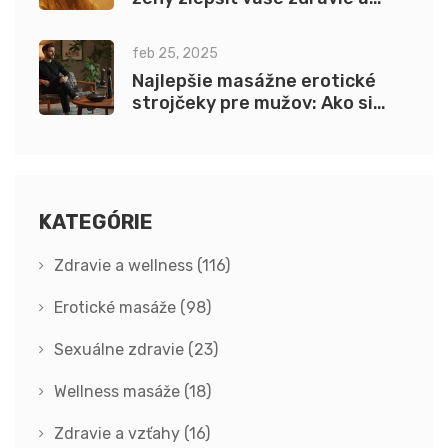
pohodu
feb 25, 2025
Najlepšie masážne erotické
strojčeky pre mužov: Ako si
vybrať?
KATEGÓRIE
Zdravie a wellness
(116)
Erotické masáže
(98)
Sexuálne zdravie
(23)
Wellness masáže
(18)
Zdravie a vzťahy
(16)