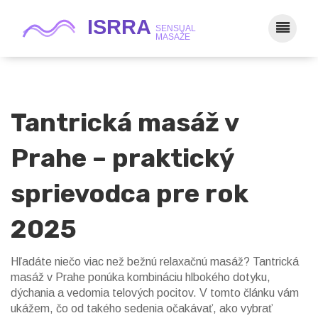
Tantrická masáž v
Prahe – praktický
sprievodca pre rok
2025
Hľadáte niečo viac než bežnú relaxačnú masáž? Tantrická
masáž v Prahe ponúka kombináciu hlbokého dotyku,
dýchania a vedomia telových pocitov. V tomto článku vám
ukážem, čo od takého sedenia očakávať, ako vybrať