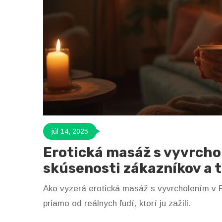
júl 14, 2025
Erotická masáž s vyvrch
skúsenosti zákazníkov a t
Ako vyzerá erotická masáž s vyvrcholením v Pr
priamo od reálnych ľudí, ktorí ju zažili.