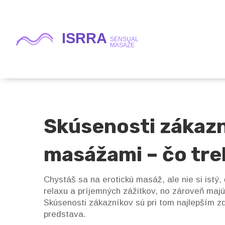
Skúsenosti zákazn
masážami – čo tre
Chystáš sa na erotickú masáž, ale nie si istý, 
relaxu a príjemných zážitkov, no zároveň majú 
Skúsenosti zákazníkov sú pri tom najlepším zd
predstava.