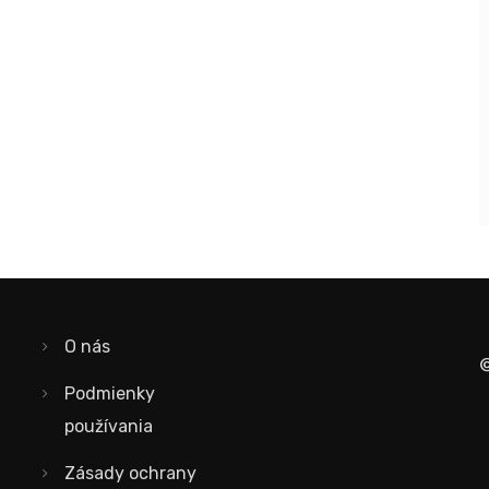
O nás
©
Podmienky
používania
Zásady ochrany