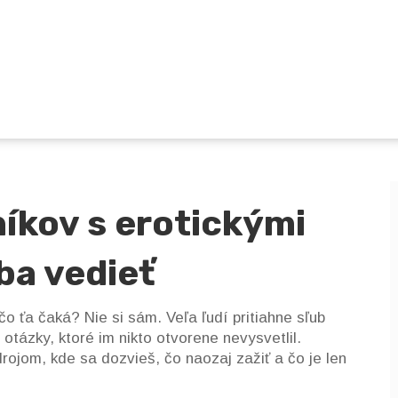
íkov s erotickými
ba vedieť
čo ťa čaká? Nie si sám. Veľa ľudí pritiahne sľub
otázky, ktoré im nikto otvorene nevysvetlil.
rojom, kde sa dozvieš, čo naozaj zažiť a čo je len