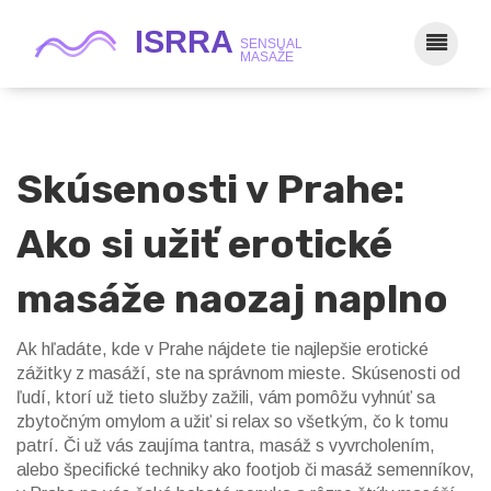
Skúsenosti v Prahe:
Ako si užiť erotické
masáže naozaj naplno
Ak hľadáte, kde v Prahe nájdete tie najlepšie erotické
zážitky z masáží, ste na správnom mieste. Skúsenosti od
ľudí, ktorí už tieto služby zažili, vám pomôžu vyhnúť sa
zbytočným omylom a užiť si relax so všetkým, čo k tomu
patrí. Či už vás zaujíma tantra, masáž s vyvrcholením,
alebo špecifické techniky ako footjob či masáž semenníkov,