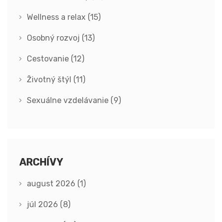
Wellness a relax
(15)
Osobný rozvoj
(13)
Cestovanie
(12)
Životný štýl
(11)
Sexuálne vzdelávanie
(9)
ARCHÍVY
august 2026
(1)
júl 2026
(8)