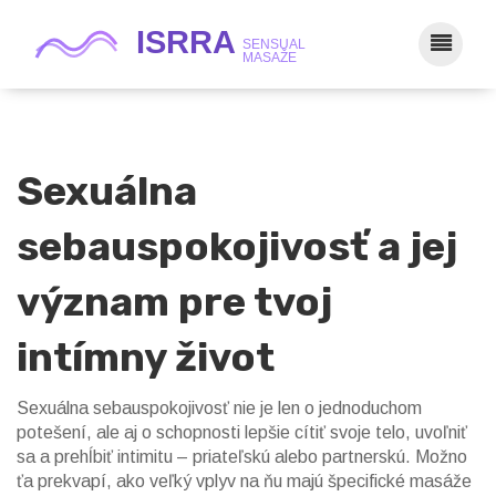
Sexuálna
sebauspokojivosť a jej
význam pre tvoj
intímny život
Sexuálna sebauspokojivosť nie je len o jednoduchom
potešení, ale aj o schopnosti lepšie cítiť svoje telo, uvoľniť
sa a prehĺbiť intimitu – priateľskú alebo partnerskú. Možno
ťa prekvapí, ako veľký vplyv na ňu majú špecifické masáže