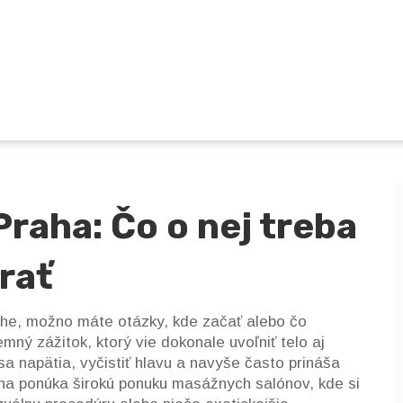
raha: Čo o nej treba
brať
he, možno máte otázky, kde začať alebo čo
emný zážitok, ktorý vie dokonale uvoľniť telo aj
 napätia, vyčistiť hlavu a navyše často prináša
aha ponúka širokú ponuku masážnych salónov, kde si