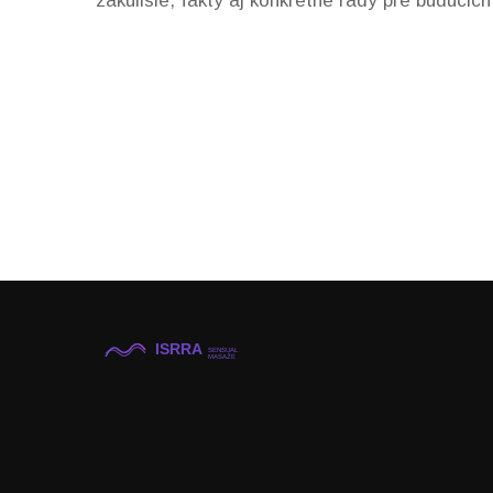
zákulisie, fakty aj konkrétne rady pre budúci