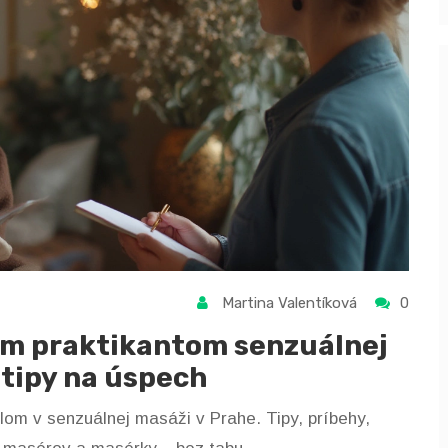
Martina Valentíková
0
ym praktikantom senzuálnej
 tipy na úspech
lom v senzuálnej masáži v Prahe. Tipy, príbehy,