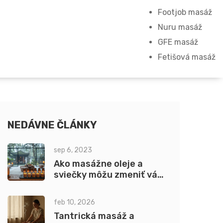
Footjob masáž
Nuru masáž
GFE masáž
Fetišová masáž
NEDÁVNE ČLÁNKY
sep 6, 2023
Ako masážne oleje a
sviečky môžu zmeniť váš
život
feb 10, 2026
Tantrická masáž a