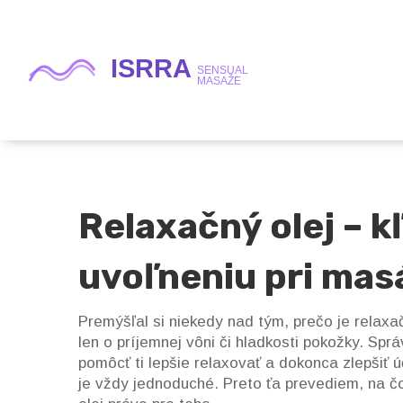
Relaxačný olej – 
uvoľneniu pri mas
Premýšľal si niekedy nad tým, prečo je relaxa
len o príjemnej vôni či hladkosti pokožky. Sp
pomôcť ti lepšie relaxovať a dokonca zlepšiť 
je vždy jednoduché. Preto ťa prevediem, na č