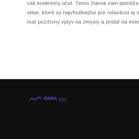
váš konkrétny účel. Tento článok vám pomôže 
oleje, ktoré sú najvhodnejšie pre relaxáciu aj
mať pozitívny vplyv na zmysly a pridať na inten