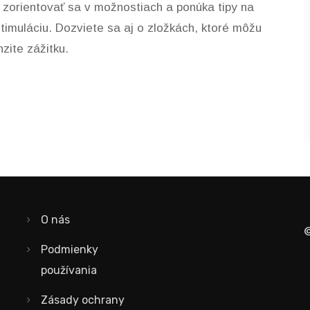
zorientovať sa v možnostiach a ponúka tipy na
 stimuláciu. Dozviete sa aj o zložkách, ktoré môžu
zite zážitku.
O nás
©
Podmienky
používania
Zásady ochrany