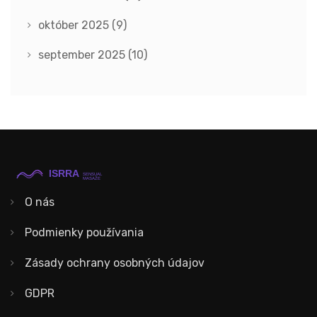
október 2025
(9)
september 2025
(10)
O nás
Podmienky používania
Zásady ochrany osobných údajov
GDPR