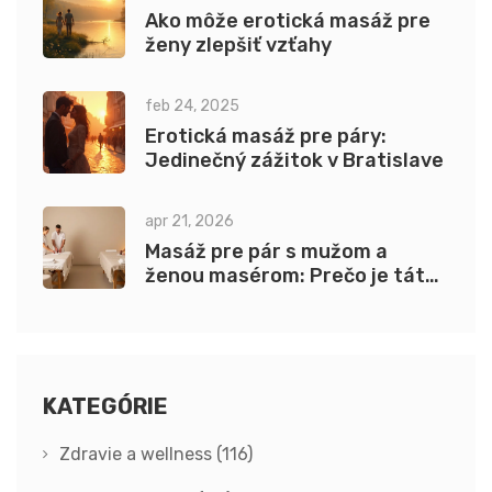
Ako môže erotická masáž pre
ženy zlepšiť vzťahy
feb 24, 2025
Erotická masáž pre páry:
Jedinečný zážitok v Bratislave
apr 21, 2026
Masáž pre pár s mužom a
ženou masérom: Prečo je táto
kombinácia výnimočná?
KATEGÓRIE
Zdravie a wellness
(116)