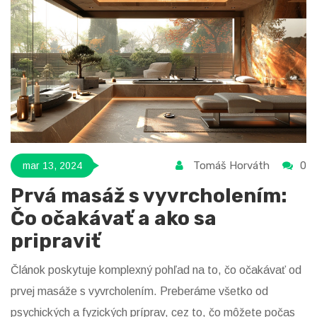
Tomáš Horváth
0
mar 13, 2024
Prvá masáž s vyvrcholením:
Čo očakávať a ako sa
pripraviť
Článok poskytuje komplexný pohľad na to, čo očakávať od
prvej masáže s vyvrcholením. Preberáme všetko od
psychických a fyzických príprav, cez to, čo môžete počas