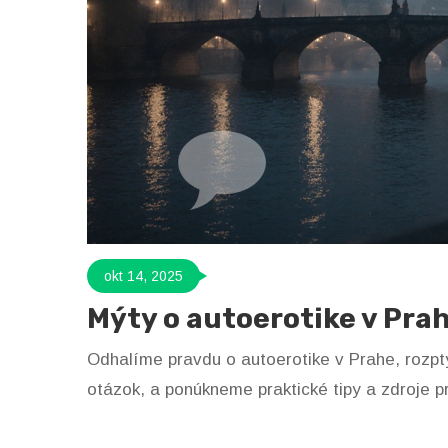
okt 14, 2025
Mýty o autoerotike v Prah
Odhalíme pravdu o autoerotike v Prahe, rozpt
otázok, a ponúkneme praktické tipy a zdroje p