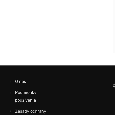
O nás
©
Podmienky
používania
Zásady ochrany