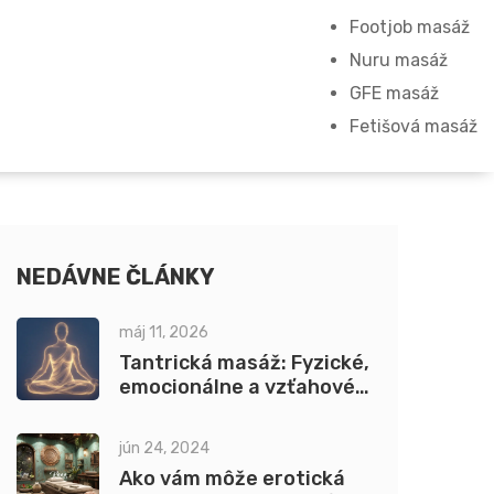
Footjob masáž
Nuru masáž
GFE masáž
Fetišová masáž
NEDÁVNE ČLÁNKY
máj 11, 2026
Tantrická masáž: Fyzické,
emocionálne a vzťahové
benefity pre klientov
jún 24, 2024
Ako vám môže erotická