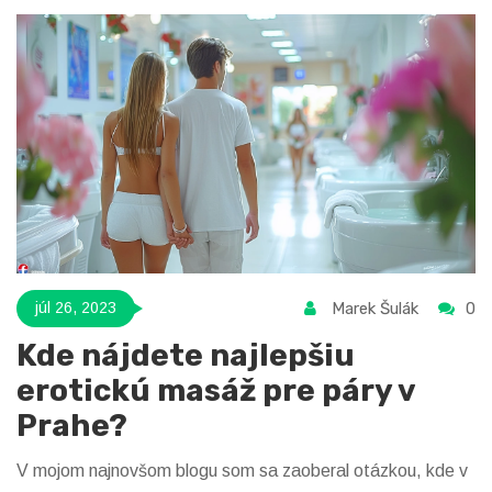
Marek Šulák
0
júl 26, 2023
Kde nájdete najlepšiu
erotickú masáž pre páry v
Prahe?
V mojom najnovšom blogu som sa zaoberal otázkou, kde v