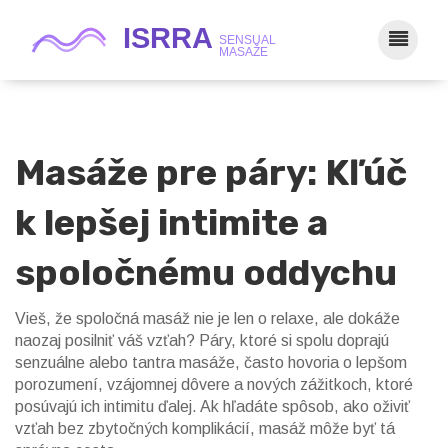
Masáže pre páry: Kľúč
k lepšej intimite a
spoločnému oddychu
Vieš, že spoločná masáž nie je len o relaxe, ale dokáže
naozaj posilniť váš vzťah? Páry, ktoré si spolu doprajú
senzuálne alebo tantra masáže, často hovoria o lepšom
porozumení, vzájomnej dôvere a nových zážitkoch, ktoré
posúvajú ich intimitu ďalej. Ak hľadáte spôsob, ako oživiť
vzťah bez zbytočných komplikácií, masáž môže byť tá