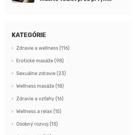
zážitkom
KATEGÓRIE
Zdravie a wellness
(116)
Erotické masáže
(98)
Sexuálne zdravie
(23)
Wellness masáže
(18)
Zdravie a vzťahy
(16)
Wellness a relax
(15)
Osobný rozvoj
(13)