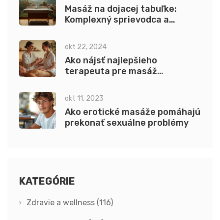
Masáž na dojacej tabuľke:
Komplexný sprievodca a
techniky
okt 22, 2024
Ako nájsť najlepšieho
terapeuta pre masáž
semenníkov v Bratislave
okt 11, 2023
Ako erotické masáže pomáhajú
prekonať sexuálne problémy
KATEGÓRIE
Zdravie a wellness
(116)