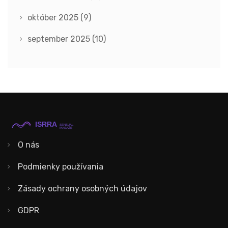
október 2025
(9)
september 2025
(10)
O nás
Podmienky používania
Zásady ochrany osobných údajov
GDPR