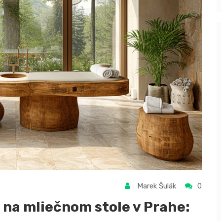
Marek Šulák
0
 na mliečnom stole v Prahe: