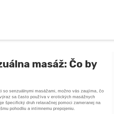
zuálna masáž: Čo by
osti so senzuálnymi masážami, možno vás zaujíma, čo
 výraz sa často používa v erotických masážnych
je špecifický druh relaxačnej pomoci zameranej na
ášmu pohodliu a intímnemu prepojeniu.