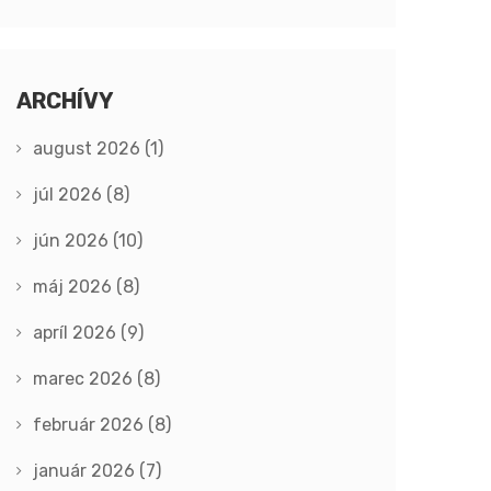
ARCHÍVY
august 2026
(1)
júl 2026
(8)
jún 2026
(10)
máj 2026
(8)
apríl 2026
(9)
marec 2026
(8)
február 2026
(8)
január 2026
(7)