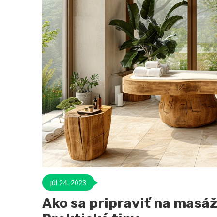
júl 24, 2023
Ako sa pripraviť na masáž