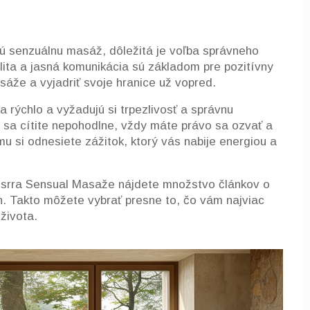
ú senzuálnu masáž, dôležitá je voľba správneho
lita a jasná komunikácia sú základom pre pozitívny
sáže a vyjadriť svoje hranice už vopred.
 rýchlo a vyžadujú si trpezlivosť a správnu
o sa cítite nepohodlne, vždy máte právo sa ozvať a
u si odnesiete zážitok, ktorý vás nabije energiou a
 Isrra Sensual Masaže nájdete množstvo článkov o
. Takto môžete vybrať presne to, čo vám najviac
 života.