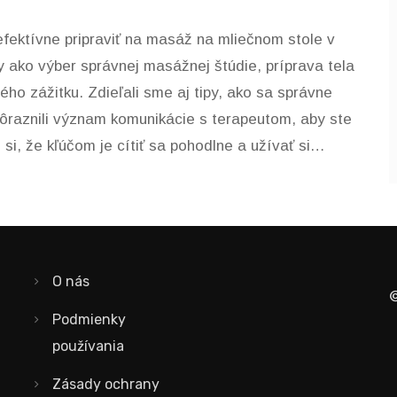
efektívne pripraviť na masáž na mliečnom stole v
 ako výber správnej masážnej štúdie, príprava tela
o zážitku. Zdieľali sme aj tipy, ako sa správne
dôraznili význam komunikácie s terapeutom, aby ste
si, že kľúčom je cítiť sa pohodlne a užívať si
O nás
©
Podmienky
používania
Zásady ochrany