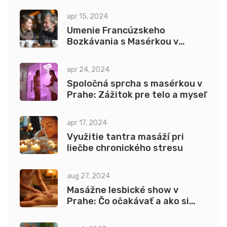
apr 15, 2024
Umenie Francúzskeho
Bozkávania s Masérkou v
Prahe: Kompletný Sprievodca
apr 24, 2024
Spoločná sprcha s masérkou v
Prahe: Zážitok pre telo a myseľ
apr 17, 2024
Využitie tantra masáží pri
liečbe chronického stresu
aug 27, 2024
Masážne lesbické show v
Prahe: Čo očakávať a ako si
užiť