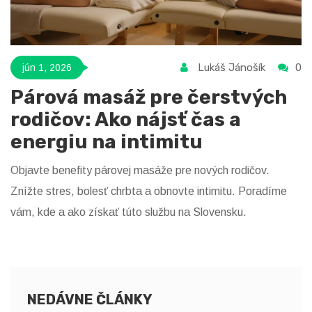
Lukáš Jánošík
0
jún 1, 2026
Párová masáž pre čerstvých
rodičov: Ako nájsť čas a
energiu na intimitu
Objavte benefity párovej masáže pre nových rodičov.
Znížte stres, bolesť chrbta a obnovte intimitu. Poradíme
vám, kde a ako získať túto službu na Slovensku.
NEDÁVNE ČLÁNKY