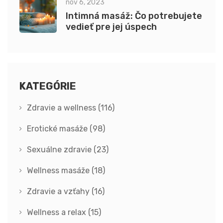
nov 6, 2023
Intimná masáž: Čo potrebujete
vedieť pre jej úspech
KATEGÓRIE
Zdravie a wellness
(116)
Erotické masáže
(98)
Sexuálne zdravie
(23)
Wellness masáže
(18)
Zdravie a vzťahy
(16)
Wellness a relax
(15)