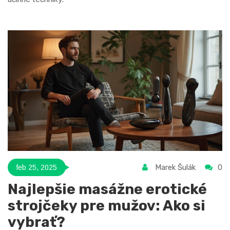
Marek Šulák
0
feb 25, 2025
Najlepšie masážne erotické
strojčeky pre mužov: Ako si
vybrať?