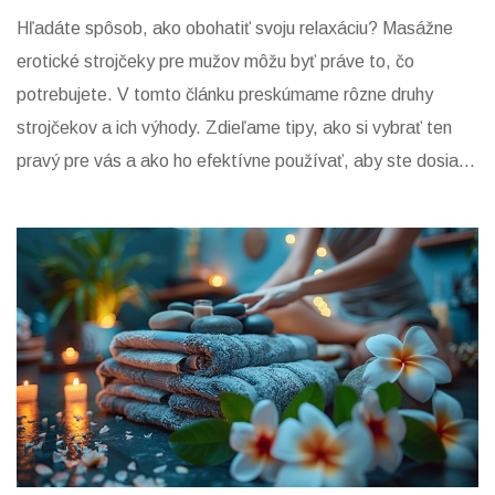
Hľadáte spôsob, ako obohatiť svoju relaxáciu? Masážne
erotické strojčeky pre mužov môžu byť práve to, čo
potrebujete. V tomto článku preskúmame rôzne druhy
strojčekov a ich výhody. Zdieľame tipy, ako si vybrať ten
pravý pre vás a ako ho efektívne používať, aby ste dosiahli
maximálny pôžitok.