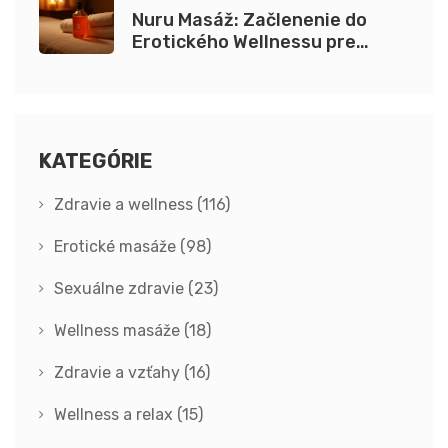
Nuru Masáž: Začlenenie do
Erotického Wellnessu pre
Začiatočníkov
KATEGÓRIE
Zdravie a wellness
(116)
Erotické masáže
(98)
Sexuálne zdravie
(23)
Wellness masáže
(18)
Zdravie a vzťahy
(16)
Wellness a relax
(15)