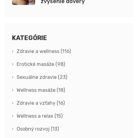
zvýšenie dôvery
KATEGÓRIE
Zdravie a wellness
(116)
Erotické masáže
(98)
Sexuálne zdravie
(23)
Wellness masáže
(18)
Zdravie a vzťahy
(16)
Wellness a relax
(15)
Osobný rozvoj
(13)