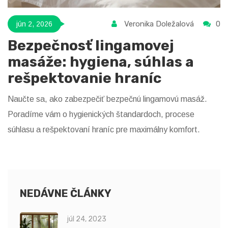
Veronika Doležalová
0
jún 2, 2026
Bezpečnosť lingamovej
masáže: hygiena, súhlas a
rešpektovanie hraníc
Naučte sa, ako zabezpečiť bezpečnú lingamovú masáž.
Poradíme vám o hygienických štandardoch, procese
súhlasu a rešpektovaní hraníc pre maximálny komfort.
NEDÁVNE ČLÁNKY
júl 24, 2023