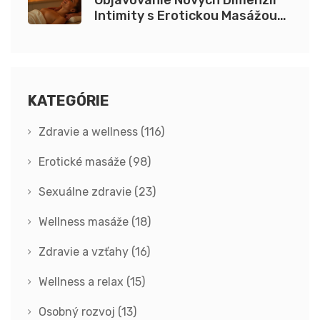
Objavovanie Nových Dimenzií
Intimity s Erotickou Masážou
pre Ženy
KATEGÓRIE
Zdravie a wellness
(116)
Erotické masáže
(98)
Sexuálne zdravie
(23)
Wellness masáže
(18)
Zdravie a vzťahy
(16)
Wellness a relax
(15)
Osobný rozvoj
(13)