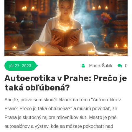
Marek Šulák
0
júl 27, 2023
Autoerotika v Prahe: Prečo je
taká obľúbená?
Ahojte, práve som skončil článok na tému "Autoerotika v
Prahe: Prečo je taká obľúbená?" a musím povedať, že
Praha je skutočný raj pre milovníkov áut. Mesto je plné
autosalónov a výstav, kde sa môžete pokochatť nad