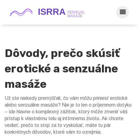
Dôvody, prečo skúsiť
erotické a senzuálne
masáže
Už ste niekedy premýšľali, čo vám môžu priniesť erotické
alebo senzuálne masáže? Nie je to len o príjemnom dotyku
– ide hlavne o komplexný zážitok, ktorý môže zmeniť váš
prístup k vlastnému telu aj intímnemu životu. Ak chcete
vedieť, prečo to stojí za to vyskúšať, máte tu pár
konkrétnych dôvodov, ktoré vám to ozrejmia.