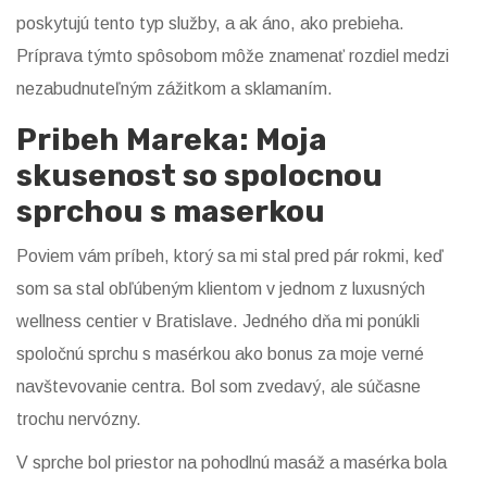
poskytujú tento typ služby, a ak áno, ako prebieha.
Príprava týmto spôsobom môže znamenať rozdiel medzi
nezabudnuteľným zážitkom a sklamaním.
Pribeh Mareka: Moja
skusenost so spolocnou
sprchou s maserkou
Poviem vám príbeh, ktorý sa mi stal pred pár rokmi, keď
som sa stal obľúbeným klientom v jednom z luxusných
wellness centier v Bratislave. Jedného dňa mi ponúkli
spoločnú sprchu s masérkou ako bonus za moje verné
navštevovanie centra. Bol som zvedavý, ale súčasne
trochu nervózny.
V sprche bol priestor na pohodlnú masáž a masérka bola