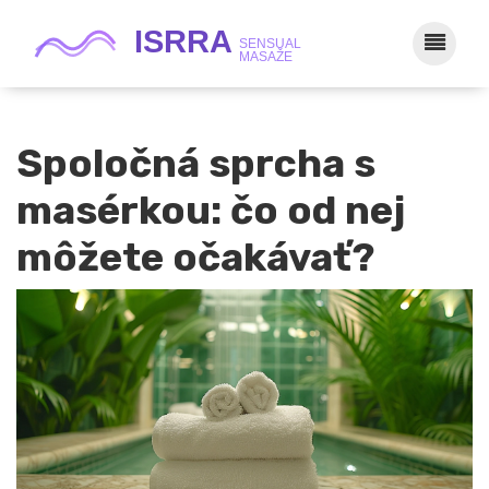
Spoločná sprcha s
masérkou: čo od nej
môžete očakávať?