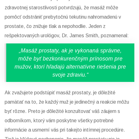
zdravotnej starostlivosti potvrdzujú, že masáž môže
pomôcť odstrániť prebytočnú tekutinu nahromadenú v
prostate, čo znižuje tlak a nepohodlie. Jeden z
rešpektovaných urológov, Dr. James Smith, poznamenal:
„Masáž prostaty, ak je vykonaná správne,
môže byť bezkonkurenčným prínosom pre
mužov, ktorí hľadajú alternatívne riešenia pre
svoje zdraviu.“
Ak zvažujete podstúpiť masáž prostaty, je dôležité
pamätať na to, že každý muž je jedinečný a reakcie môžu
byť rôzne. Preto je dôležité konzultovať váš záujem s
odborníkom, ktorý vám poskytne všetky potrebné
informácie a usmerní vás pri takejto intímnej procedúre.