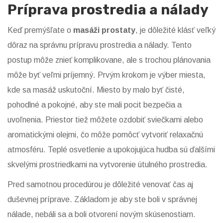
Príprava prostredia a nálady
Keď premýšľate o
masáži prostaty
, je dôležité klásť veľký
dôraz na správnu prípravu prostredia a nálady. Tento
postup môže znieť komplikovane, ale s trochou plánovania
môže byť veľmi príjemný. Prvým krokom je výber miesta,
kde sa masáž uskutoční. Miesto by malo byť čisté,
pohodlné a pokojné, aby ste mali pocit bezpečia a
uvoľnenia. Priestor tiež môžete ozdobiť sviečkami alebo
aromatickými olejmi, čo môže pomôcť vytvoriť relaxačnú
atmosféru. Teplé osvetlenie a upokojujúca hudba sú ďalšími
skvelými prostriedkami na vytvorenie útulného prostredia.
Pred samotnou procedúrou je dôležité venovať čas aj
duševnej príprave. Základom je aby ste boli v správnej
nálade, nebáli sa a boli otvorení novým skúsenostiam.