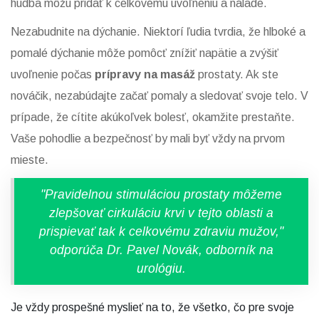
hudba môžu pridať k celkovému uvoľneniu a nálade.
Nezabudnite na dýchanie. Niektorí ľudia tvrdia, že hlboké a
pomalé dýchanie môže pomôcť znížiť napätie a zvýšiť
uvoľnenie počas
prípravy na masáž
prostaty. Ak ste
nováčik, nezabúdajte začať pomaly a sledovať svoje telo. V
prípade, že cítite akúkoľvek bolesť, okamžite prestaňte.
Vaše pohodlie a bezpečnosť by mali byť vždy na prvom
mieste.
"Pravidelnou stimuláciou prostaty môžeme
zlepšovať cirkuláciu krvi v tejto oblasti a
prispievať tak k celkovému zdraviu mužov,"
odporúča Dr. Pavel Novák, odborník na
urológiu.
Je vždy prospešné myslieť na to, že všetko, čo pre svoje