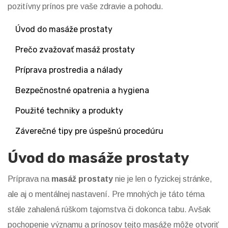
pozitívny prínos pre vaše zdravie a pohodu.
Úvod do masáže prostaty
Prečo zvažovať masáž prostaty
Príprava prostredia a nálady
Bezpečnostné opatrenia a hygiena
Použité techniky a produkty
Záverečné tipy pre úspešnú procedúru
Úvod do masáže prostaty
Príprava na
masáž prostaty
nie je len o fyzickej stránke,
ale aj o mentálnej nastavení. Pre mnohých je táto téma
stále zahalená rúškom tajomstva či dokonca tabu. Avšak
pochopenie významu a prínosov tejto masáže môže otvoriť