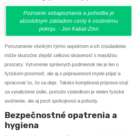
Poznanie sebapoznania a pohodlia je
absolútnym základom cesty k osobnému
pokoju. - Jon Kabat-Zinn
Porozumenie všetkým týmto aspektom a ich zosúladenie
môže skutočne zlepšiť celkovú skúsenosť s masážou
prostaty. Vytvorenie správnych podmienok nie je len o
fyzickom prostredí, ale aj o pripravenosti mysle prijať a
spracovať to, čo sa deje. Takáto komplexná príprava stojí
za vynaložené úsilie, pretože výsledkom je nielen fyzické
uvoľnenie, ale aj pocit spokojnosti a pohody.
Bezpečnostné opatrenia a
hygiena