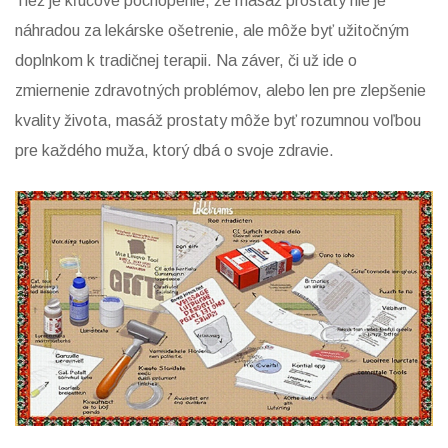
Tiež je kľúčové pochopenie, že masáž prostaty nie je
náhradou za lekárske ošetrenie, ale môže byť užitočným
doplnkom k tradičnej terapii. Na záver, či už ide o
zmiernenie zdravotných problémov, alebo len pre zlepšenie
kvality života, masáž prostaty môže byť rozumnou voľbou
pre každého muža, ktorý dbá o svoje zdravie.