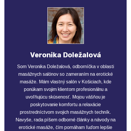
Veronika Doležalová
Som Veronika Doležalová, odborníčka v oblasti
masážnych salónov so zameraním na erotické
masáže. Mám vlastný salón v Košiciach, kde
ponúkam svojim klientom profesionálnu a
uvoľňujúcu skúsenosť. Mojou vášňou je
poskytovanie komfortu a relaxácie
prostredníctvom svojich masážnych techník.
Navyše, rada píšem odborné články a návody na
erotické masáže, čím pomáham ľuďom lepšie