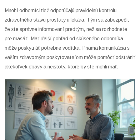
Mnohí odborníci tiež odporúčajú pravidelnú kontrolu
zdravotného stavu prostaty u lekára. Tým sa zabezpečí,
že ste správne informovaní predtým, než sa rozhodnete
pre masáž. Mať ďalší pohľad od skúseného odborníka
môže poskytnúť potrebné vodítka. Priama komunikácia s
vaším zdravotným poskytovateľom môže pomôcť odstrániť
akékoľvek obavy a neistoty, ktoré by ste mohli mať.