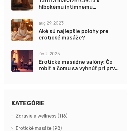
Tantra masáže: Cesta k
hlbokému intímnemu
prepojeniu a vedomému dotyku
aug 29, 2023
Aké sú najlepšie polohy pre
erotické masáže?
jún 2, 2025
Erotické masážne salóny: Čo
robiť a čomu sa vyhnúť pri prvej
návšteve
KATEGÓRIE
Zdravie a wellness
(116)
Erotické masáže
(98)