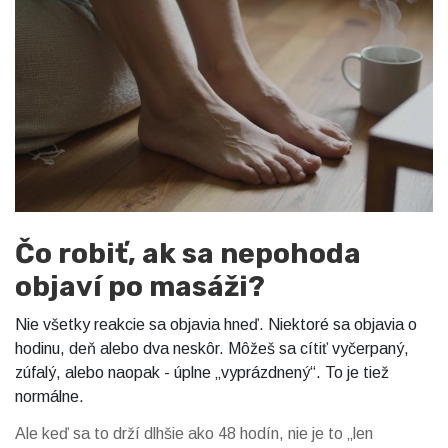
Čo robiť, ak sa nepohoda
objaví po masáži?
Nie všetky reakcie sa objavia hneď. Niektoré sa objavia o
hodinu, deň alebo dva neskôr. Môžeš sa cítiť vyčerpaný,
zúfalý, alebo naopak - úplne „vyprázdnený“. To je tiež
normálne.
Ale keď sa to drží dlhšie ako 48 hodín, nie je to „len