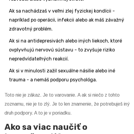
Ak sa nachádzaš v veľmi zlej fyzickej kondícii -
napríklad po operácii, infekcii alebo ak máš závažný
zdravotný problém.
Ak si na antidepresivách alebo iných liekoch, ktoré
ovplyvňujú nervovú sústavu - to zvyšuje riziko
nepredvídateľných reakcií.
Ak si v minulosti zažil sexuálne násilie alebo iné
trauma - a nemáš podporu psychológa.
Toto nie je zákaz. Je to varovanie. A ak si niečo z tohto
zoznamu, nie je to zlý. Je to len znamenie, že potrebuješ iný
druh podpory. A to je v poriadku.
Ako sa viac naučiť o