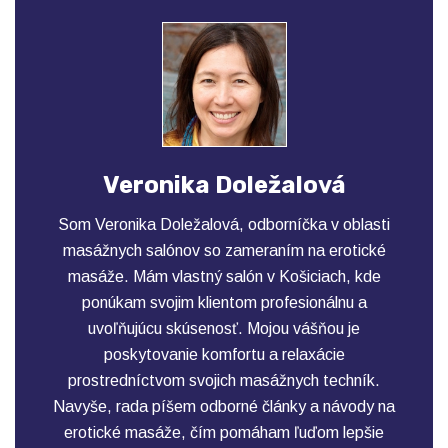
Veronika Doležalová
Som Veronika Doležalová, odborníčka v oblasti
masážnych salónov so zameraním na erotické
masáže. Mám vlastný salón v Košiciach, kde
ponúkam svojim klientom profesionálnu a
uvoľňujúcu skúsenosť. Mojou vášňou je
poskytovanie komfortu a relaxácie
prostredníctvom svojich masážnych techník.
Navyše, rada píšem odborné články a návody na
erotické masáže, čím pomáham ľuďom lepšie