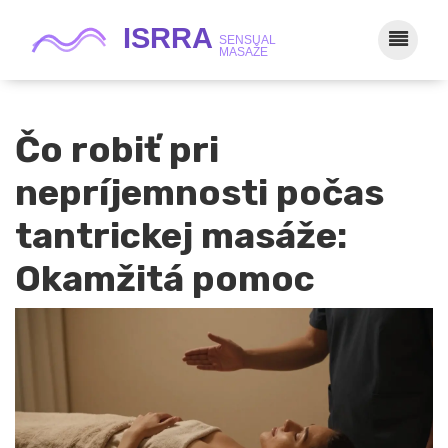
Čo robiť pri
nepríjemnosti počas
tantrickej masáže:
Okamžitá pomoc