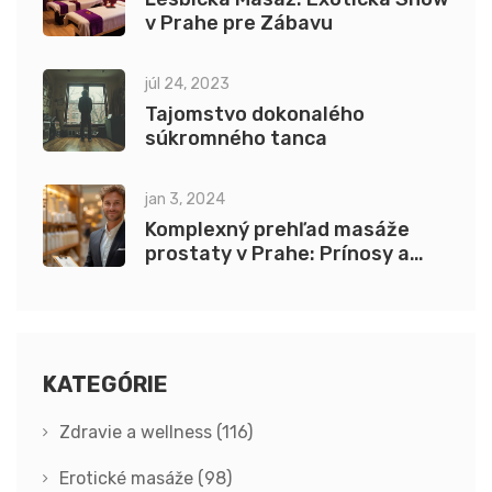
v Prahe pre Zábavu
júl 24, 2023
Tajomstvo dokonalého
súkromného tanca
jan 3, 2024
Komplexný prehľad masáže
prostaty v Prahe: Prínosy a
postupy
KATEGÓRIE
Zdravie a wellness
(116)
Erotické masáže
(98)