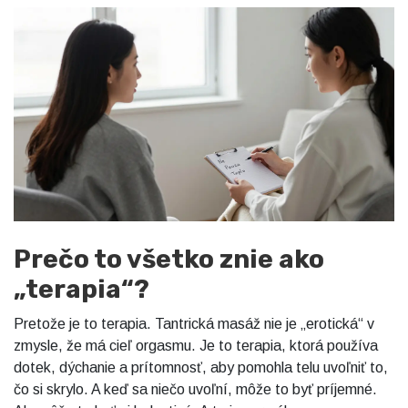
Prečo to všetko znie ako
„terapia“?
Pretože je to terapia. Tantrická masáž nie je „erotická“ v
zmysle, že má cieľ orgasmu. Je to terapia, ktorá používa
dotek, dýchanie a prítomnosť, aby pomohla telu uvoľniť to,
čo si skrylo. A keď sa niečo uvoľní, môže to byť príjemné.