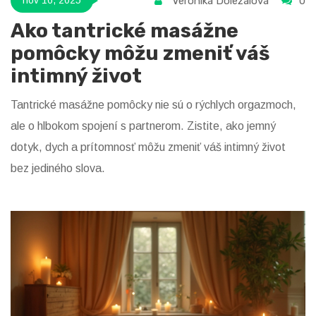
Veronika Doležalová
0
nov 16, 2025
Ako tantrické masážne
pomôcky môžu zmeniť váš
intimný život
Tantrické masážne pomôcky nie sú o rýchlych orgazmoch,
ale o hlbokom spojení s partnerom. Zistite, ako jemný
dotyk, dych a prítomnosť môžu zmeniť váš intimný život
bez jediného slova.