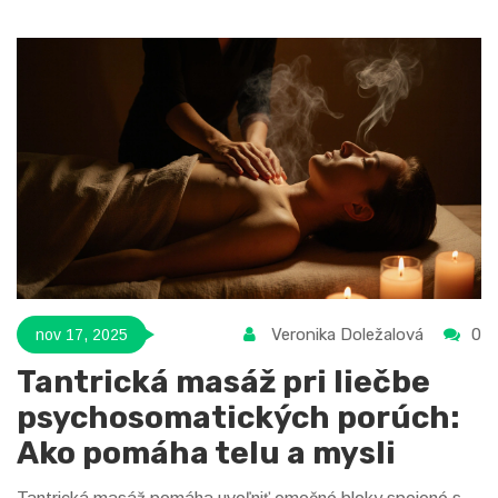
Veronika Doležalová
0
nov 17, 2025
Tantrická masáž pri liečbe
psychosomatických porúch:
Ako pomáha telu a mysli