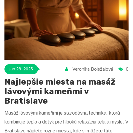
Veronika Doležalová
0
jan 28, 2025
Najlepšie miesta na masáž
lávovými kameňmi v
Bratislave
Masáž lávovými kameňmi je starodávna technika, ktorá
kombinuje teplo a dotyk pre hlbokú relaxáciu tela a mysle. V
Bratislave nájdete rôzne miesta, kde si môžete túto