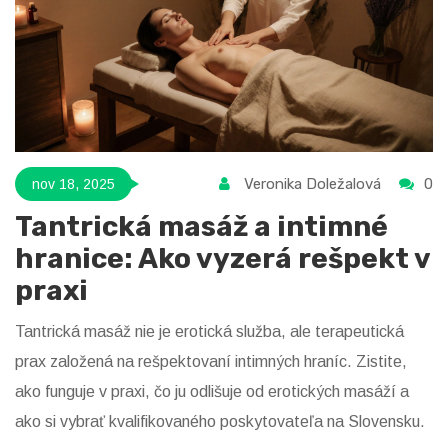
Veronika Doležalová
0
nov 18, 2025
Tantrická masáž a intimné
hranice: Ako vyzerá rešpekt v
praxi
Tantrická masáž nie je erotická služba, ale terapeutická
prax založená na rešpektovaní intimných hraníc. Zistite,
ako funguje v praxi, čo ju odlišuje od erotických masáží a
ako si vybrať kvalifikovaného poskytovateľa na Slovensku.