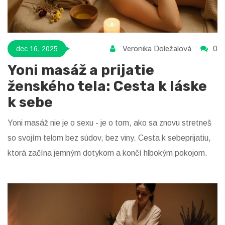
Veronika Doležalová
0
dec 16, 2025
Yoni masáž a prijatie
ženského tela: Cesta k láske
k sebe
Yoni masáž nie je o sexu - je o tom, ako sa znovu stretneš
so svojím telom bez súdov, bez viny. Cesta k sebeprijatiu,
ktorá začína jemným dotykom a končí hlbokým pokojom.