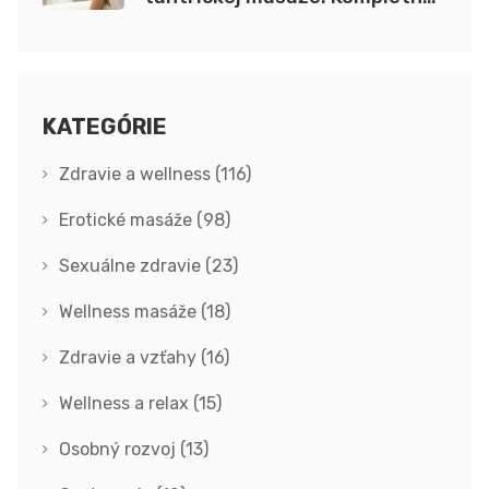
sprievodca oblečením a
prípravou
KATEGÓRIE
Zdravie a wellness
(116)
Erotické masáže
(98)
Sexuálne zdravie
(23)
Wellness masáže
(18)
Zdravie a vzťahy
(16)
Wellness a relax
(15)
Osobný rozvoj
(13)