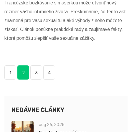
Francúzske bozkávanie s masérkou môže otvoriť nový
rozmer vášho intímneho života. Preskúmame, čo tento akt
znamená pre vašu sexualitu a aké výhody z neho môžete
získať. Článok ponúkne praktické rady a zaujímavé fakty,
ktoré pomôžu zlepšiť vaše sexuálne zážitky.
1
2
3
4
NEDÁVNE ČLÁNKY
aug 26, 2025