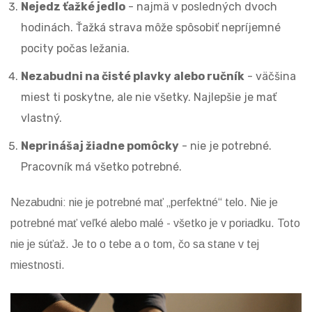
Nejedz ťažké jedlo
- najmä v posledných dvoch
hodinách. Ťažká strava môže spôsobiť nepríjemné
pocity počas ležania.
Nezabudni na čisté plavky alebo ručník
- väčšina
miest ti poskytne, ale nie všetky. Najlepšie je mať
vlastný.
Neprinášaj žiadne pomôcky
- nie je potrebné.
Pracovník má všetko potrebné.
Nezabudni: nie je potrebné mať „perfektné“ telo. Nie je
potrebné mať veľké alebo malé - všetko je v poriadku. Toto
nie je súťaž. Je to o tebe a o tom, čo sa stane v tej
miestnosti.