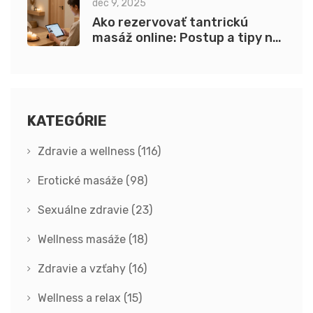
dec 9, 2025
Ako rezervovať tantrickú
masáž online: Postup a tipy na
výber salonu
KATEGÓRIE
Zdravie a wellness
(116)
Erotické masáže
(98)
Sexuálne zdravie
(23)
Wellness masáže
(18)
Zdravie a vzťahy
(16)
Wellness a relax
(15)