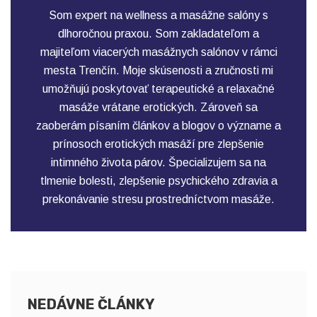
Som expert na wellness a masážne salóny s
dlhoročnou praxou. Som zakladateľom a
majiteľom viacerých masážnych salónov v rámci
mesta Trenčín. Moje skúsenosti a zručnosti mi
umožňujú poskytovať terapeutické a relaxačné
masáže vrátane erotických. Zároveň sa
zaoberám písaním článkov a blogov o význame a
prínosoch erotických masáží pre zlepšenie
intimného života párov. Špecializujem sa na
tlmenie bolesti, zlepšenie psychického zdravia a
prekonávanie stresu prostredníctvom masáže.
NEDÁVNE ČLÁNKY