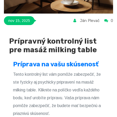
Ján Plevač
0
nov 15, 2025
Prípravný kontrolný list
pre masáž milking table
Príprava na vašu skúsenosť
Tento kontrolný list vám pomôže zabezpečiť, že
ste fyzicky aj psychicky pripravení na masáž
milking table. Kliknite na políčko vedľa každého
bodu, keď urobíte prípravu. Vaša príprava nám
pomôže zabezpečiť, že budete mať bezpečnú a
priaznivú skúsenosť.