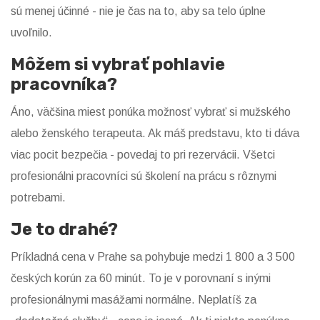
sú menej účinné - nie je čas na to, aby sa telo úplne
uvoľnilo.
Môžem si vybrať pohlavie
pracovníka?
Áno, väčšina miest ponúka možnosť vybrať si mužského
alebo ženského terapeuta. Ak máš predstavu, kto ti dáva
viac pocit bezpečia - povedaj to pri rezervácii. Všetci
profesionálni pracovníci sú školení na prácu s rôznymi
potrebami.
Je to drahé?
Príkladná cena v Prahe sa pohybuje medzi 1 800 a 3 500
českých korún za 60 minút. To je v porovnaní s inými
profesionálnymi masážami normálne. Neplatíš za