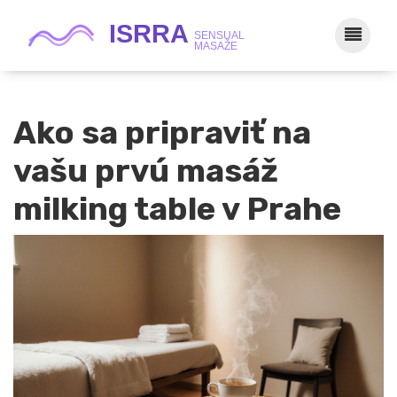
Ako sa pripraviť na
vašu prvú masáž
milking table v Prahe