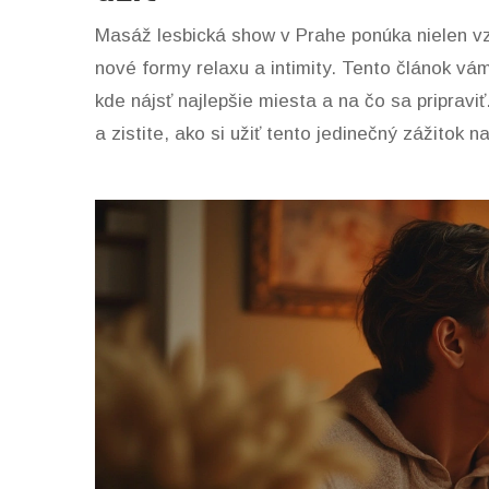
Masáž lesbická show v Prahe ponúka nielen vzr
nové formy relaxu a intimity. Tento článok vá
kde nájsť najlepšie miesta a na čo sa pripraviť
a zistite, ako si užiť tento jedinečný zážitok