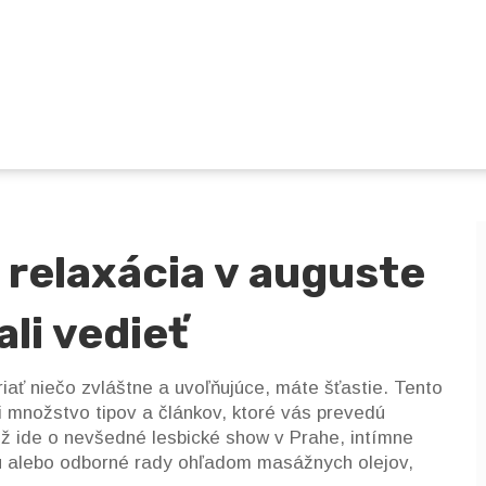
 relaxácia v auguste
li vedieť
iať niečo zvláštne a uvoľňujúce, máte šťastie. Tento
i množstvo tipov a článkov, ktoré vás prevedú
ž ide o nevšedné lesbické show v Prahe, intímne
u alebo odborné rady ohľadom masážnych olejov,