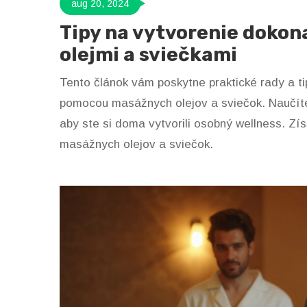
aug 20, 2024
Tipy na vytvorenie dokon
olejmi a sviečkami
Tento článok vám poskytne praktické rady a ti
pomocou masážnych olejov a sviečok. Naučíte 
aby ste si doma vytvorili osobný wellness. Zí
masážnych olejov a sviečok.