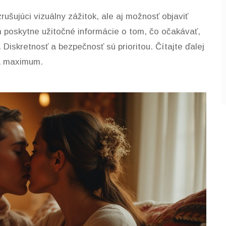
ušujúci vizuálny zážitok, ale aj možnosť objaviť
m poskytne užitočné informácie o tom, čo očakávať,
. Diskretnosť a bezpečnosť sú prioritou. Čítajte ďalej
 na maximum.