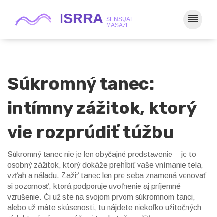
Súkromný tanec:
intímny zážitok, ktorý
vie rozprúdiť túžbu
Súkromný tanec nie je len obyčajné predstavenie – je to
osobný zážitok, ktorý dokáže prehĺbiť vaše vnímanie tela,
vzťah a náladu. Zažiť tanec len pre seba znamená venovať
si pozornosť, ktorá podporuje uvoľnenie aj príjemné
vzrušenie. Či už ste na svojom prvom súkromnom tanci,
alebo už máte skúsenosti, tu nájdete niekoľko užitočných