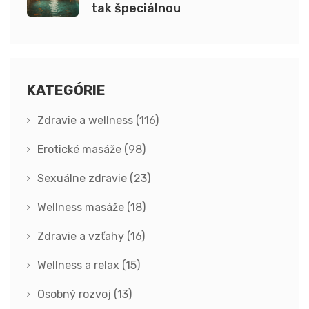
tak špeciálnou
KATEGÓRIE
Zdravie a wellness
(116)
Erotické masáže
(98)
Sexuálne zdravie
(23)
Wellness masáže
(18)
Zdravie a vzťahy
(16)
Wellness a relax
(15)
Osobný rozvoj
(13)