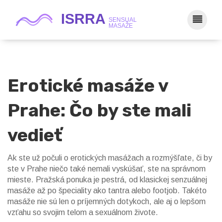
Erotické masáže v
Prahe: Čo by ste mali
vedieť
Ak ste už počuli o erotických masážach a rozmýšľate, či by
ste v Prahe niečo také nemali vyskúšať, ste na správnom
mieste. Pražská ponuka je pestrá, od klasickej senzuálnej
masáže až po špeciality ako tantra alebo footjob. Takéto
masáže nie sú len o príjemných dotykoch, ale aj o lepšom
vzťahu so svojim telom a sexuálnom živote.