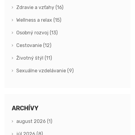
Zdravie a vzťahy
(16)
Wellness a relax
(15)
Osobný rozvoj
(13)
Cestovanie
(12)
Životný štýl
(11)
Sexuálne vzdelávanie
(9)
ARCHÍVY
august 2026
(1)
júl 2026
(8)