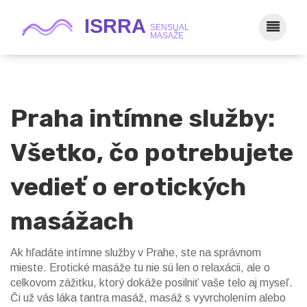
Praha intímne služby:
Všetko, čo potrebujete
vedieť o erotických
masážach
Ak hľadáte intímne služby v Prahe, ste na správnom
mieste. Erotické masáže tu nie sú len o relaxácii, ale o
celkovom zážitku, ktorý dokáže posilniť vaše telo aj myseľ.
Či už vás láka tantra masáž, masáž s vyvrcholením alebo