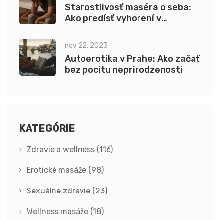
Starostlivosť maséra o seba:
Ako predísť vyhorení v
pomáhajúcich profesiách
nov 22, 2023
Autoerotika v Prahe: Ako začať
bez pocitu neprirodzenosti
KATEGÓRIE
Zdravie a wellness
(116)
Erotické masáže
(98)
Sexuálne zdravie
(23)
Wellness masáže
(18)